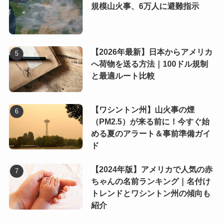
規模山火事、6万人に避難指示
【2026年最新】日本からアメリカ
へ荷物を送る方法｜100ドル規制
と最適ルート比較
【ワシントン州】山火事の煙
（PM2.5）が来る前に！今すぐ始
める夏のアラート＆事前準備ガイ
ド
【2024年版】アメリカで人気の赤
ちゃんの名前ランキング｜名付け
トレンドとワシントン州の傾向も
紹介