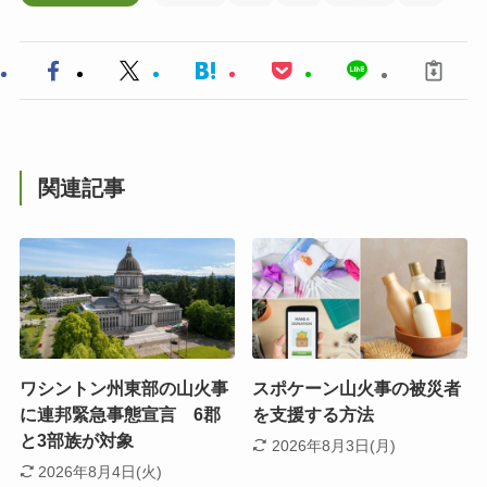
関連記事
ワシントン州東部の山火事
スポケーン山火事の被災者
に連邦緊急事態宣言 6郡
を支援する方法
と3部族が対象
2026年8月3日(月)
2026年8月4日(火)