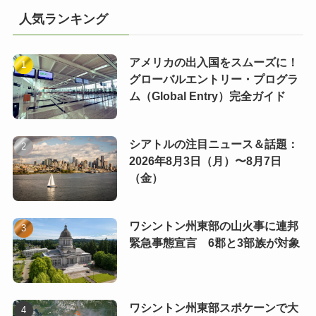
人気ランキング
アメリカの出入国をスムーズに！
グローバルエントリー・プログラ
ム（Global Entry）完全ガイド
シアトルの注目ニュース＆話題：
2026年8月3日（月）〜8月7日
（金）
ワシントン州東部の山火事に連邦
緊急事態宣言 6郡と3部族が対象
ワシントン州東部スポケーンで大