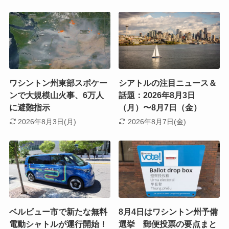
ワシントン州東部スポケー
シアトルの注目ニュース＆
ンで大規模山火事、6万人
話題：2026年8月3日
に避難指示
（月）〜8月7日（金）
2026年8月3日(月)
2026年8月7日(金)
ベルビュー市で新たな無料
8月4日はワシントン州予備
電動シャトルが運行開始！
選挙 郵便投票の要点まと