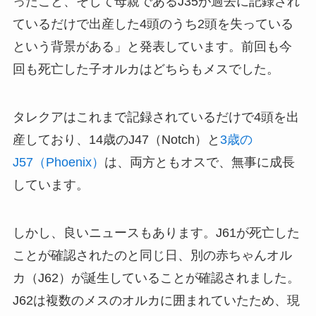
ったこと、そして母親であるJ35が過去に記録され
ているだけで出産した4頭のうち2頭を失っている
という背景がある」と発表しています。前回も今
回も死亡した子オルカはどちらもメスでした。
タレクアはこれまで記録されているだけで4頭を出
産しており、14歳のJ47（Notch）と
3歳の
J57（Phoenix）
は、両方ともオスで、無事に成長
しています。
しかし、良いニュースもあります。J61が死亡した
ことが確認されたのと同じ日、別の赤ちゃんオル
カ（J62）が誕生していることが確認されました。
J62は複数のメスのオルカに囲まれていたため、現