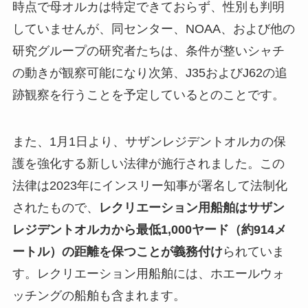
時点で母オルカは特定できておらず、性別も判明
していませんが、同センター、NOAA、および他の
研究グループの研究者たちは、条件が整いシャチ
の動きが観察可能になり次第、J35およびJ62の追
跡観察を行うことを予定しているとのことです。
また、1月1日より、サザンレジデントオルカの保
護を強化する新しい法律が施行されました。この
法律は2023年にインスリー知事が署名して法制化
されたもので、
レクリエーション用船舶はサザン
レジデントオルカから最低1,000ヤード（約914メ
ートル）の距離を保つことが義務付け
られていま
す。レクリエーション用船舶には、ホエールウォ
ッチングの船舶も含まれます。