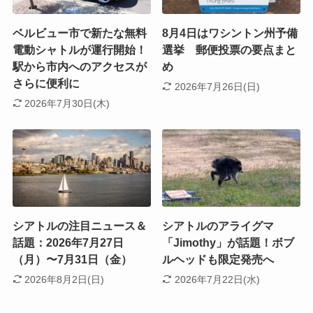
ベルビュー市で新たな無料
8月4日はワシントン州予備
電動シャトルが運行開始！
選挙 郵便投票の要点まと
駅から市内へのアクセスが
め
さらに便利に
2026年7月26日(日)
2026年7月30日(木)
シアトルの注目ニュース＆
シアトルのアライグマ
話題：2026年7月27日
「Jimothy」が話題！ボブ
（月）〜7月31日（金）
ルヘッドも限定発売へ
2026年8月2日(日)
2026年7月22日(水)