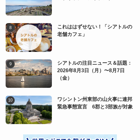
これははずせない！「シアトルの
老舗カフェ」
シアトルの注目ニュース＆話題：
2026年8月3日（月）〜8月7日
（金）
ワシントン州東部の山火事に連邦
緊急事態宣言 6郡と3部族が対象