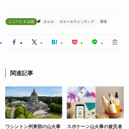
ニュース ＆ 話題
オルカ
ホエールウォッチング
環境
関連記事
ワシントン州東部の山火事
スポケーン山火事の被災者