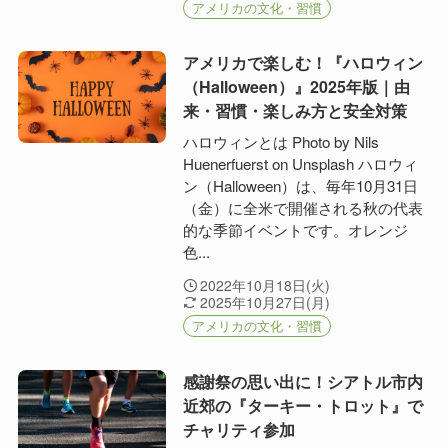
アメリカの文化・習慣
アメリカで楽しむ！『ハロウィン
（Halloween）』2025年版｜由
来・習慣・楽しみ方と安全対策
ハロウィンとは Photo by Nils
Huenerfuerst on Unsplash ハロウィ
ン（Halloween）は、毎年10月31日
（金）に全米で開催される秋の代表
的な季節イベントです。オレンジ
色...
2022年10月18日(火)
2025年10月27日(月)
アメリカの文化・習慣
感謝祭の思い出に！シアトル市内
近郊の『ターキー・トロット』で
チャリティ参加