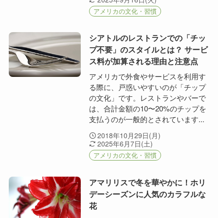
アメリカの文化・習慣
シアトルのレストランでの「チッ
プ不要」のスタイルとは？ サービ
ス料が加算される理由と注意点
アメリカで外食やサービスを利用す
る際に、戸惑いやすいのが「チップ
の文化」です。レストランやバーで
は、合計金額の10〜20%のチップを
支払うのが一般的とされています...
2018年10月29日(月)
2025年6月7日(土)
アメリカの文化・習慣
アマリリスで冬を華やかに！ホリ
デーシーズンに人気のカラフルな
花