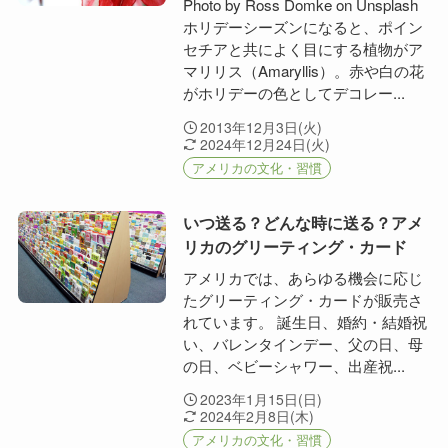
Photo by Ross Domke on Unsplash
ホリデーシーズンになると、ポイン
セチアと共によく目にする植物がア
マリリス（Amaryllis）。赤や白の花
がホリデーの色としてデコレー...
2013年12月3日(火)
2024年12月24日(火)
アメリカの文化・習慣
いつ送る？どんな時に送る？アメ
リカのグリーティング・カード
アメリカでは、あらゆる機会に応じ
たグリーティング・カードが販売さ
れています。 誕生日、婚約・結婚祝
い、バレンタインデー、父の日、母
の日、ベビーシャワー、出産祝...
2023年1月15日(日)
2024年2月8日(木)
アメリカの文化・習慣