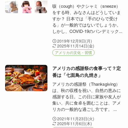
咳（cough）やクシャミ（sneeze）
をする時、みなさんはどうしていま
すか？ 日本では「手のひらで受け
る」が一般的ではないでしょうか。
しかし、COVID‑19のパンデミック...
2019年12月9日(月)
2025年11月14日(金)
アメリカの文化・習慣
アメリカの感謝祭の食事って？定
番は「七面鳥の丸焼き」
アメリカの感謝祭（Thanksgiving）
は、秋の収穫を祝い、自然の恵みに
感謝する日。この日に家族や友人が
集い、共に食卓を囲むことは、アメ
リカの一般的な過ごし方です。 ...
2021年11月23日(火)
2025年11月6日(木)