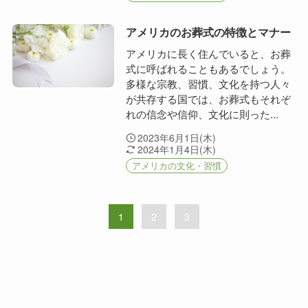
アメリカのお葬式の特徴とマナー
アメリカに長く住んでいると、お葬
式に呼ばれることもあるでしょう。
多様な宗教、習慣、文化を持つ人々
が共存する国では、お葬式もそれぞ
れの信念や信仰、文化に則った...
2023年6月1日(木)
2024年1月4日(木)
アメリカの文化・習慣
1
2
3