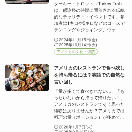
ターキー・トロット（Turkey Trot）
は、感謝祭の時期に開催される伝統
的なチャリティ・イベントです。参
加者は1キロや5キロなどのコースで
ランニングやジョギング、ウォ...
2024年11月15日(金)
2025年10月14日(火)
アメリカの文化・習慣
アメリカのレストランで食べ残し
を持ち帰るには？英語での自然な
言い回し
「量が多くて食べきれない…」「も
ったいないから持って帰りたい！」
アメリカのレストランでそう思った
経験はありませんか？アメリカでは
料理の量（ポーション）が多めで...
2020年1月7日(火)
2025年9月16日(火)