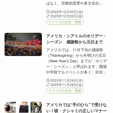
はなく、宗教的背景や多文化社...
2022年12月30日(金)
2025年12月26日(金)
アメリカの文化・習慣
アメリカ・シアトルのホリデー・
シーズン 感謝祭から元日まで
アメリカでは、11月下旬の感謝祭
（Thanksgiving）から年明けの元日
（New Year’s Day）までが「ホリデ
ー・シーズン」と呼ばれます。職場
や学校でもイベントが多く、街全...
2022年11月24日(木)
2025年11月28日(金)
アメリカの文化・習慣
アメリカでは“手のひら”で受けな
い！咳・クシャミの正しいマナー