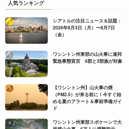
人気ランキング
シアトルの注目ニュース＆話題：
2026年8月3日（月）〜8月7日
（金）
ワシントン州東部の山火事に連邦
緊急事態宣言 6郡と3部族が対象
【ワシントン州】山火事の煙
（PM2.5）が来る前に！今すぐ始
める夏のアラート＆事前準備ガイ
ド
ワシントン州東部スポケーンで大
規模山火事、6万人に避難指示