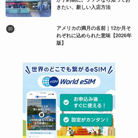
きたい、新しい入店方法
アメリカの満月の名前｜12か月そ
れぞれに込められた意味【2026年
版】