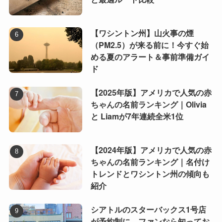
【ワシントン州】山火事の煙
（PM2.5）が来る前に！今すぐ始
める夏のアラート＆事前準備ガイ
ド
【2025年版】アメリカで人気の赤
ちゃんの名前ランキング｜Olivia
と Liamが7年連続全米1位
【2024年版】アメリカで人気の赤
ちゃんの名前ランキング｜名付け
トレンドとワシントン州の傾向も
紹介
シアトルのスターバックス1号店
が予約制に。ファンなら知ってお