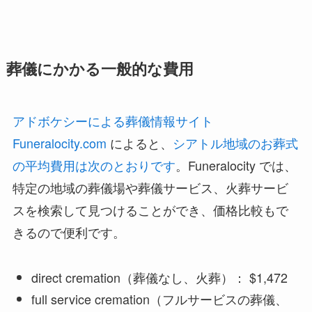
葬儀にかかる一般的な費用
アドボケシーによる葬儀情報サイト
Funeralocity.com
によると、
シアトル地域のお葬式
の平均費用は次のとおりです
。Funeralocity では、
特定の地域の葬儀場や葬儀サービス、火葬サービ
スを検索して見つけることができ、価格比較もで
きるので便利です。
direct cremation（葬儀なし、火葬）： $1,472
full service cremation（フルサービスの葬儀、