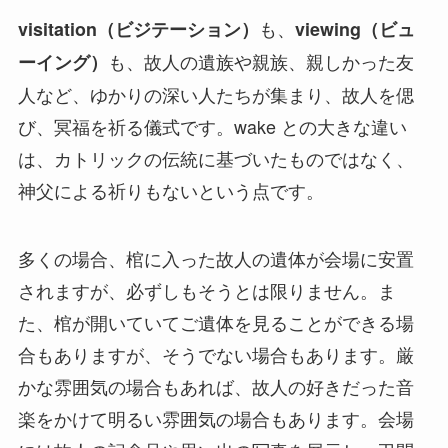
も、
visitation（ビジテーション）
viewing（ビュ
も、故人の遺族や親族、親しかった友
ーイング）
人など、ゆかりの深い人たちが集まり、故人を偲
び、冥福を祈る儀式です。wake との大きな違い
は、カトリックの伝統に基づいたものではなく、
神父による祈りもないという点です。
多くの場合、棺に入った故人の遺体が会場に安置
されますが、必ずしもそうとは限りません。ま
た、棺が開いていてご遺体を見ることができる場
合もありますが、そうでない場合もあります。厳
かな雰囲気の場合もあれば、故人の好きだった音
楽をかけて明るい雰囲気の場合もあります。会場