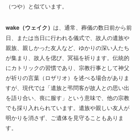
（つや）と似ています。
は、通常、葬儀の数日前から前
wake（ウェイク）
日、または当日に行われる儀式で、故人の遺族や
親族、親しかった友人など、ゆかりの深い人たち
が集まり、故人を偲び、冥福を祈ります。伝統的
にカトリックの習慣であり、宗教行事として神父
が祈りの言葉（ロザリオ）を述べる場合がありま
すが、現代では「遺族と弔問客が故人との思い出
を語り合い、喪に服す」という意味で、他の宗教
でも採り入れられています。遺族や親しい友人が
明かりを消さず、ご遺体を見守ることもありま
す。