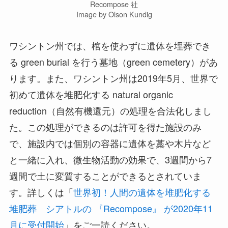
Recompose 社
Image by Olson Kundig
ワシントン州では、棺を使わずに遺体を埋葬でき
る green burial を行う墓地（green cemetery）があ
ります。また、ワシントン州は2019年5月、世界で
初めて遺体を堆肥化する natural organic
reduction（自然有機還元）の処理を合法化しまし
た。この処理ができるのは許可を得た施設のみ
で、施設内では個別の容器に遺体を藁や木片など
と一緒に入れ、微生物活動の効果で、3週間から7
週間で土に変質することができるとされていま
す。詳しくは「
世界初！人間の遺体を堆肥化する
堆肥葬 シアトルの 『Recompose』 が2020年11
月に受付開始
」をご一読ください。