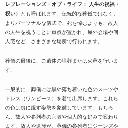
レブレーションズ・オブ・ライフ： 人生の祝福・
とも呼ばれます。伝統的な葬儀ではなく、
祝い）
よりパーソナルな儀式で、死を悼むよりも、故人
の人生を祝うことに重点が置かれ、屋外会場や個
人宅など、さまざまな場所で行われます。
葬儀の最後に、ご遺体の埋葬または火葬を行いま
す。
一般的に、葬儀には黒や落ち着いた色のスーツや
ドレス（ワンピース）を着て出席します。これら
の色は喪に服す姿勢を象徴しています。もちろ
ん、故人や参列者の宗教や個人的な好みで変わり
ます。故人や遺族が、葬儀の参列者にジーンズや