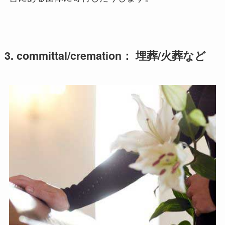
3. committal/cremation： 埋葬/火葬など