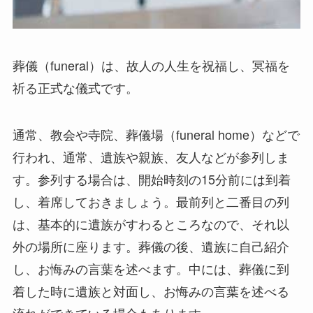
葬儀（funeral）は、故人の人生を祝福し、冥福を
祈る正式な儀式です。
通常、教会や寺院、葬儀場（funeral home）などで
行われ、通常、遺族や親族、友人などが参列しま
す。参列する場合は、開始時刻の15分前には到着
し、着席しておきましょう。最前列と二番目の列
は、基本的に遺族がすわるところなので、それ以
外の場所に座ります。葬儀の後、遺族に自己紹介
し、お悔みの言葉を述べます。中には、葬儀に到
着した時に遺族と対面し、お悔みの言葉を述べる