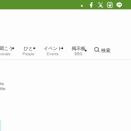
聞こう
ひと
イベント
掲示板
検索
ionals
People
Events
BBS
The
ttle