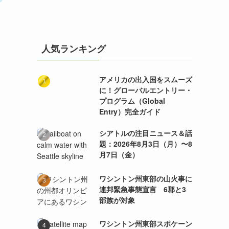
人気ランキング
アメリカの出入国をスムーズ
に！グローバルエントリー・
プログラム（Global
Entry）完全ガイド
シアトルの注目ニュース＆話
題：2026年8月3日（月）〜8
月7日（金）
ワシントン州東部の山火事に
連邦緊急事態宣言 6郡と3
部族が対象
ワシントン州東部スポケーン