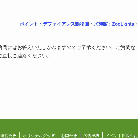
ポイント・デファイアンス動物園・水族館：ZooLights
»
質問にはお答えいたしかねますのでご了承ください。ご質問な
で直接ご連絡ください。
運営会社
オリジナルグッズ
お問合せ
広告出稿
イベント掲載のお