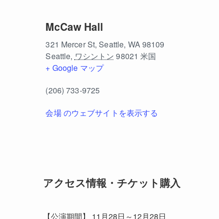
McCaw Hall
321 Mercer St, Seattle, WA 98109
Seattle
,
ワシントン
98021
米国
+ Google マップ
(206) 733-9725
会場 のウェブサイトを表示する
アクセス情報・チケット購入
【公演期間】 11月28日～12月28日