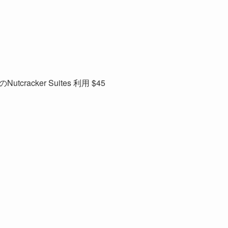
acker Suites 利用 $45