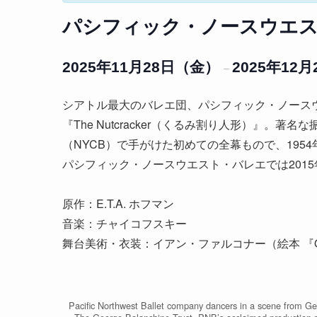
パシフィック・ノースウエスト・バ
2025年11月28日（金）
2025年12
–
シアトル最大のバレエ団、パシフィック・ノース
『The Nutcracker（くるみ割り人形）』
（NYCB）で手がけた初めての全幕もので、19
パシフィック・ノースウエスト・バレエでは201
原作：E.T.A. ホフマン
音楽：チャイコフスキー
舞台美術・衣装：イアン・ファルコナー（絵本 『Oliv
Pacific Northwest Ballet company dancers in a scene from Ge