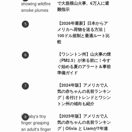
で大規模山火事、6万人に避
難指示
【2026年最新】日本からア
メリカへ荷物を送る方法｜
100ドル規制と最適ルート比
較
【ワシントン州】山火事の煙
（PM2.5）が来る前に！今す
ぐ始める夏のアラート＆事前
準備ガイド
【2024年版】アメリカで人
気の赤ちゃんの名前ランキン
グ｜名付けトレンドとワシン
トン州の傾向も紹介
【2025年版】アメリカで人
気の赤ちゃんの名前ランキン
グ｜Olivia と Liamが7年連