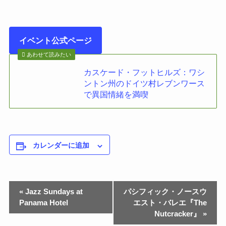
イベント公式ページ
あわせて読みたい
カスケード・フットヒルズ：ワシ
ントン州のドイツ村レブンワース
で異国情緒を満喫
カレンダーに追加
«
Jazz Sundays at
パシフィック・ノースウ
Panama Hotel
エスト・バレエ『The
Nutcracker』
»