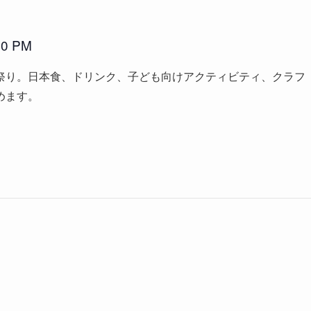
00 PM
祭り。日本食、ドリンク、子ども向けアクティビティ、クラフ
めます。