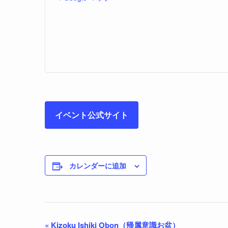
イベント公式サイト
カレンダーに追加
«
Kizoku Ishiki Obon（帰属意識お盆）