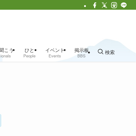
聞こう
ひと
イベント
掲示板
検索
ionals
People
Events
BBS