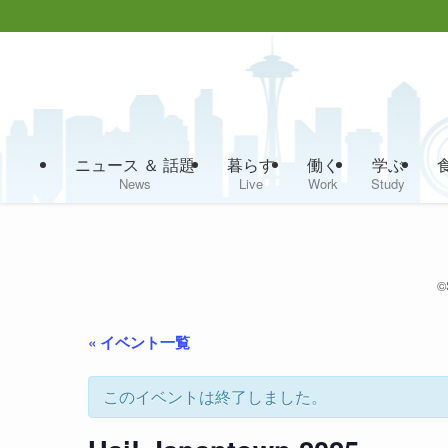
ニュース ＆ 話題
暮らす
働く
学ぶ
News
Live
Work
Study
©
« イベント一覧
このイベントは終了しました。