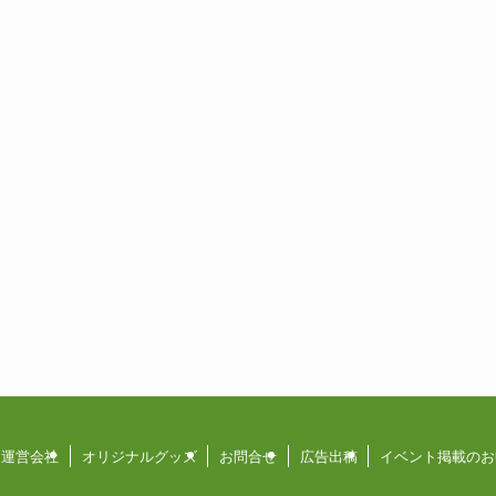
運営会社
オリジナルグッズ
お問合せ
広告出稿
イベント掲載のお