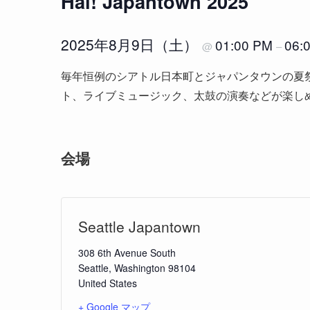
Hai! Japantown 2025
2025年8月9日（土）
01:00 PM
06:
@
–
毎年恒例のシアトル日本町とジャパンタウンの夏
ト、ライブミュージック、太鼓の演奏などが楽し
会場
Seattle Japantown
308 6th Avenue South
Seattle
,
Washington
98104
United States
+ Google マップ