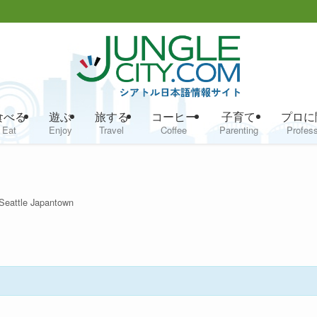
食べる
遊ぶ
旅する
コーヒー
子育て
プロに
Eat
Enjoy
Travel
Coffee
Parenting
Profess
︎Seattle Japantown