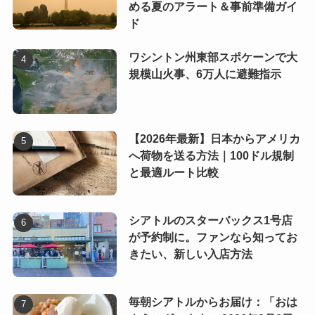
める夏のアラート＆事前準備ガイ
ド
ワシントン州東部スポケーンで大
規模山火事、6万人に避難指示
【2026年最新】日本からアメリカ
へ荷物を送る方法｜100ドル規制
と最適ルート比較
シアトルのスターバックス1号店
が予約制に。ファンなら知ってお
きたい、新しい入店方法
毎朝シアトルからお届け：「おは