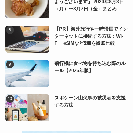
ようございます」 2026年8月3日
（月）〜8月7日（金）まとめ
【PR】海外旅行や一時帰国でイン
ターネットに接続する方法：Wi-
Fi・eSIMなど5種を徹底比較
飛行機に食べ物を持ち込む際のル
ール【2026年版】
スポケーン山火事の被災者を支援
する方法