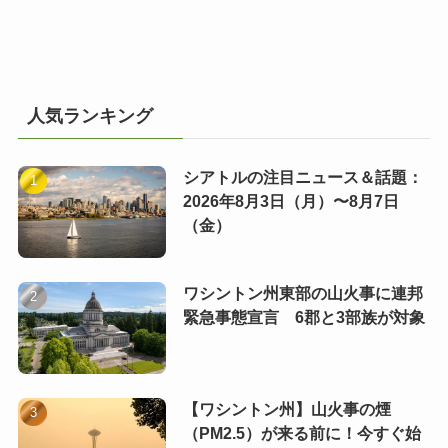
人気ランキング
シアトルの注目ニュース＆話題：
2026年8月3日（月）〜8月7日
（金）
ワシントン州東部の山火事に連邦
緊急事態宣言 6郡と3部族が対象
【ワシントン州】山火事の煙
（PM2.5）が来る前に！今すぐ始