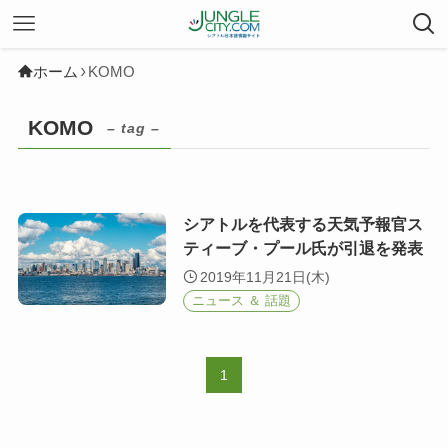
ホーム
KOMO
KOMO
– tag –
シアトルを代表する天気予報官ス
ティーブ・プール氏が引退を発表
2019年11月21日(木)
ニュース ＆ 話題
1