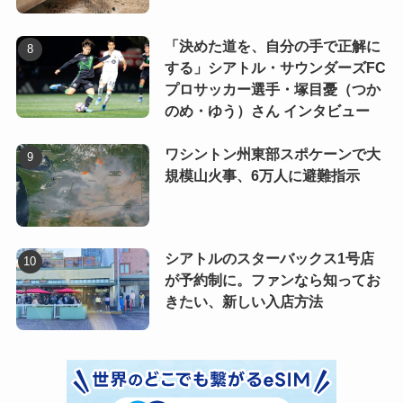
「決めた道を、自分の手で正解に
する」シアトル・サウンダーズFC
プロサッカー選手・塚目憂（つか
のめ・ゆう）さん インタビュー
ワシントン州東部スポケーンで大
規模山火事、6万人に避難指示
シアトルのスターバックス1号店
が予約制に。ファンなら知ってお
きたい、新しい入店方法