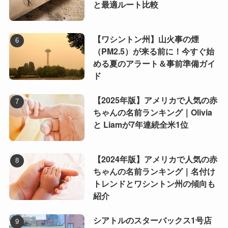
と最適ルート比較
【ワシントン州】山火事の煙
（PM2.5）が来る前に！今すぐ始
める夏のアラート＆事前準備ガイ
ド
【2025年版】アメリカで人気の赤
ちゃんの名前ランキング｜Olivia
と Liamが7年連続全米1位
【2024年版】アメリカで人気の赤
ちゃんの名前ランキング｜名付け
トレンドとワシントン州の傾向も
紹介
シアトルのスターバックス1号店