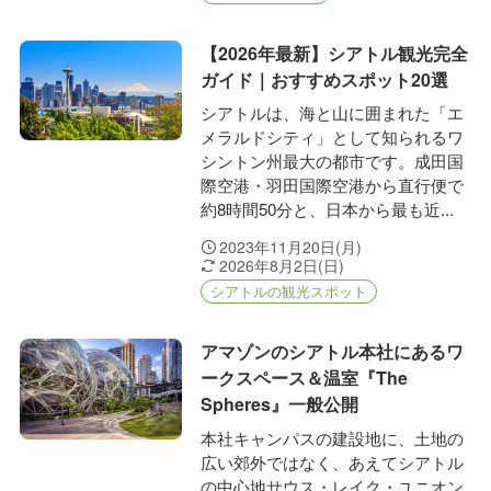
【2026年最新】シアトル観光完全
ガイド｜おすすめスポット20選
シアトルは、海と山に囲まれた「エ
メラルドシティ」として知られるワ
シントン州最大の都市です。成田国
際空港・羽田国際空港から直行便で
約8時間50分と、日本から最も近...
2023年11月20日(月)
2026年8月2日(日)
シアトルの観光スポット
アマゾンのシアトル本社にあるワ
ークスペース＆温室『The
Spheres』一般公開
本社キャンパスの建設地に、土地の
広い郊外ではなく、あえてシアトル
の中心地サウス・レイク・ユニオン