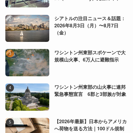
シアトルの注目ニュース＆話題：
2026年8月3日（月）〜8月7日
（金）
ワシントン州東部スポケーンで大
規模山火事、6万人に避難指示
ワシントン州東部の山火事に連邦
緊急事態宣言 6郡と3部族が対象
【2026年最新】日本からアメリカ
へ荷物を送る方法｜100ドル規制