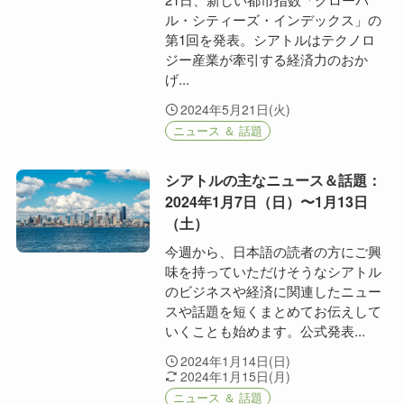
ル・シティーズ・インデックス」の
第1回を発表。シアトルはテクノロ
ジー産業が牽引する経済力のおか
げ...
2024年5月21日(火)
ニュース ＆ 話題
シアトルの主なニュース＆話題：
2024年1月7日（日）〜1月13日
（土）
今週から、日本語の読者の方にご興
味を持っていただけそうなシアトル
のビジネスや経済に関連したニュー
スや話題を短くまとめてお伝えして
いくことも始めます。公式発表...
2024年1月14日(日)
2024年1月15日(月)
ニュース ＆ 話題