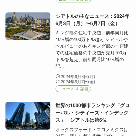
シアトルの主なニュース：2024年
6月3日（月）〜6月7日（金）
キング郡の住宅中央値、前年同月比
10%増の100万ドル超え シアトルや
ベルビューのあるキング郡の一戸建
ての住宅価格の中央値が先月100万
ドルを超え、前年同月比10%増の
記...
2024年6月3日(月)
2024年6月7日(金)
ニュース ＆ 話題
世界の1000都市ランキング「グロ
ーバル・シティーズ・インデック
ス」 シアトルは第6位
オックスフォード・エコノミクスは
21日、新しい都市指数「グローバ