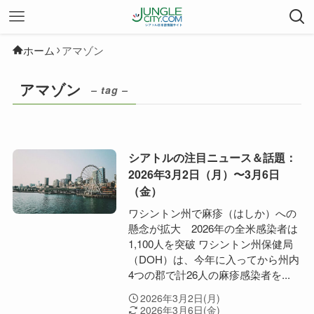
ホーム
アマゾン
アマゾン
– tag –
シアトルの注目ニュース＆話題：
2026年3月2日（月）〜3月6日
（金）
ワシントン州で麻疹（はしか）への
懸念が拡大 2026年の全米感染者は
1,100人を突破 ワシントン州保健局
（DOH）は、今年に入ってから州内
4つの郡で計26人の麻疹感染者を...
2026年3月2日(月)
2026年3月6日(金)