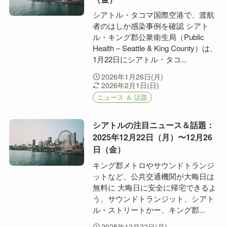
シアトル・タコマ国際空港で、渡航
者のはしか感染事例を確認 シアト
ル・キング郡公衆衛生局（Public
Health – Seattle & King County）は、
1月22日にシアトル・タコ...
2026年1月26日(月)
2026年2月1日(日)
ニュース ＆ 話題
シアトルの注目ニュース＆話題：
2025年12月22日（月）〜12月26
日（金）
キング郡メトロやサウンドトランジ
ットなど、公共交通機関が大晦日は
無料に 大晦日に安全に帰宅できるよ
う、サウンドトランジット、シアト
ル・ストリートかー、キング郡...
2025年12月22日(月)