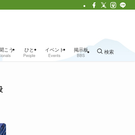
聞こう
ひと
イベント
掲示板
検索
ionals
People
Events
BBS
般