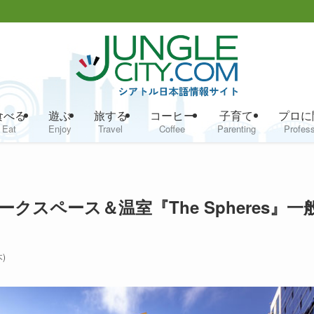
食べる
遊ぶ
旅する
コーヒー
子育て
プロに
Eat
Enjoy
Travel
Coffee
Parenting
Profess
スペース＆温室『The Spheres』一
)