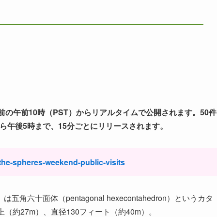
5日前の午前10時（PST）からリアルタイムで公開されます。50件
から午後5時まで、15分ごとにリリースされます。
he-spheres-weekend-public-visits
角六十面体（pentagonal hexecontahedron）というカタ
（約27m）、直径130フィート（約40m）。