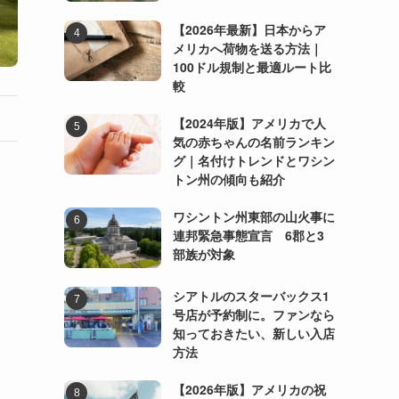
【2026年最新】日本からア
メリカへ荷物を送る方法｜
100ドル規制と最適ルート比
較
【2024年版】アメリカで人
気の赤ちゃんの名前ランキン
グ｜名付けトレンドとワシン
トン州の傾向も紹介
ワシントン州東部の山火事に
連邦緊急事態宣言 6郡と3
部族が対象
シアトルのスターバックス1
号店が予約制に。ファンなら
知っておきたい、新しい入店
方法
【2026年版】アメリカの祝