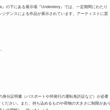
es』の下にある展示場『Understory』では、一定期間にわたり
レジデンスによる作品が展示されています。アーティストに質
す。
きの身分証明書（パスポートや州発行の運転免許証など）が必要
提示してください。また、持ち込めるものや荷物の大きさに制限があ
読んで理解し、従いましょう。