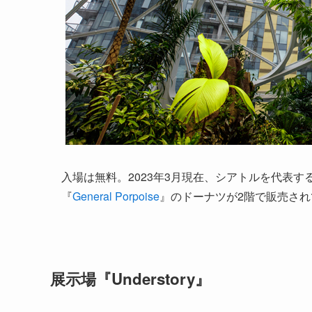
入場は無料。2023年3月現在、シアトルを代表
『
General Porpoise
』のドーナツが2階で販売され
展示場『Understory』