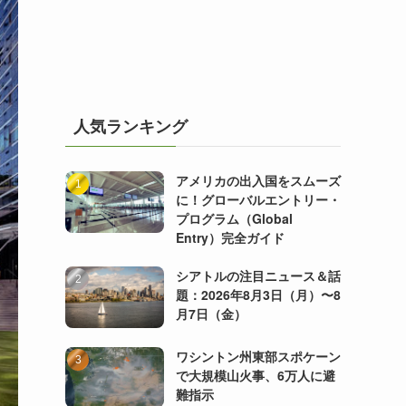
人気ランキング
アメリカの出入国をスムーズ
に！グローバルエントリー・
プログラム（Global
Entry）完全ガイド
シアトルの注目ニュース＆話
題：2026年8月3日（月）〜8
月7日（金）
ワシントン州東部スポケーン
で大規模山火事、6万人に避
難指示