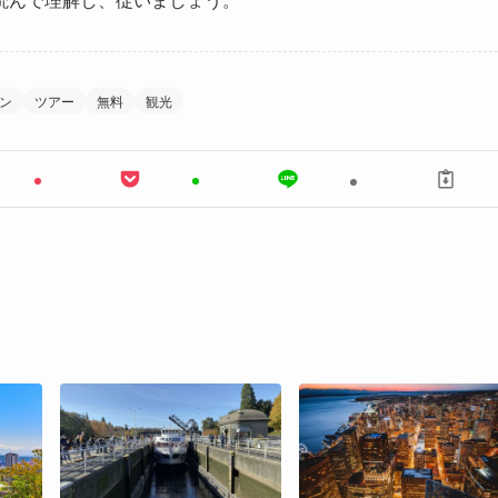
ン
ツアー
無料
観光