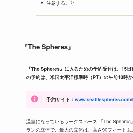
注意すること
『The Spheres』
『The Spheres』に入るための予約受付は、1
の予約は、米国太平洋標準時（PT）の午前10時
予約サイト：
www.seattlespheres.com/t
温室になっているワークスペース 『The Spheres』は五
ランの立体で、最大の立体は、高さ90フィート以上