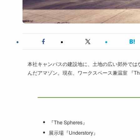
本社キャンパスの建設地に、土地の広い郊外では
んだアマゾン。現在、ワークスペース兼温室 『The 
『The Spheres』
展示場『Understory』