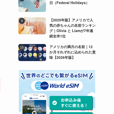
日（Federal Holidays）
【2025年版】アメリカで人
気の赤ちゃんの名前ランキン
グ｜Olivia と Liamが7年連
続全米1位
アメリカの満月の名前｜12
か月それぞれに込められた意
味【2026年版】