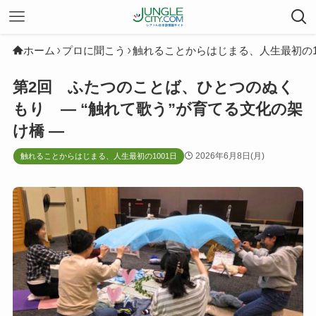
ホーム
プロに聞こう
触れることからはじまる、人生最初の1
第2回 ふたつのことば、ひとつのぬく
もり ― “触れて歌う”が育てる文化の架
け橋 ―
2026年6月8日(月)
触れることからはじまる、人生最初の1001日