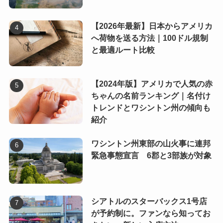
【2026年最新】日本からアメリカ
へ荷物を送る方法｜100ドル規制
と最適ルート比較
【2024年版】アメリカで人気の赤
ちゃんの名前ランキング｜名付け
トレンドとワシントン州の傾向も
紹介
ワシントン州東部の山火事に連邦
緊急事態宣言 6郡と3部族が対象
シアトルのスターバックス1号店
が予約制に。ファンなら知ってお