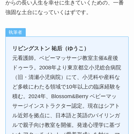
からの長い人生を幸せに生きていくための、一番
強固な土台になっていくはずです。
執筆者
リビングストン 祐后（ゆうこ）
元看護師。ベビーマッサージ教室主催&産後
ドゥーラ。2008年より東京都立小児総合病院
（旧・清瀬小児病院）にて、小児科や産科な
ど多岐にわたる領域で10年以上の臨床経験を
積む。2024年、Blossom&Berry ベビーマッ
サージインストラクター認定。現在はシアト
ル近郊を拠点に、日本語と英語のバイリンガ
ルで親子向け教室を開催。発達心理学に基づ