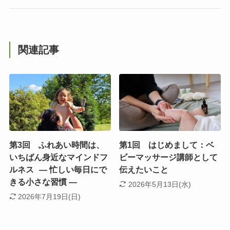
関連記事
第3回 ふれあい時間は、
第1回 はじめまして：ベ
いちばん身近なマインドフ
ビーマッサージ講師として
ルネス ― 忙しい毎日にで
伝えたいこと
きる小さな習慣 ―
2026年5月13日(水)
2026年7月19日(日)