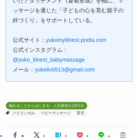
いたアタッチメント（愛着形成）を軸に、マ
ッサージを通じた「子どもの心を育む親子の
絆づくり」をサポートしている。
公式サイト：
yukomylilnest.podia.com
公式インスタグラム：
@yuko_lilnest_babymassage
メール：
yukoliv0513@gmail.com
触れることからはじまる、人生最初の1001日
バイリンガル
ベビーマッサージ
育児