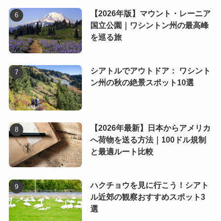
【2026年版】マウント・レーニア
国立公園｜ワシントン州の最高峰
を巡る旅
シアトルでアウトドア： ワシント
ン州の秋の絶景スポット10選
【2026年最新】日本からアメリカ
へ荷物を送る方法｜100ドル規制
と最適ルート比較
ハクチョウを見に行こう！シアト
ル近郊の観察おすすめスポット3
選