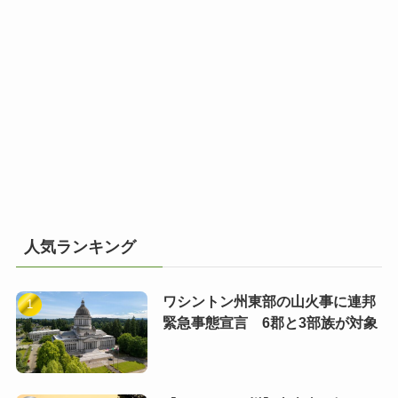
人気ランキング
ワシントン州東部の山火事に連邦
緊急事態宣言 6郡と3部族が対象