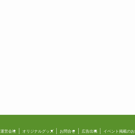
運営会社
オリジナルグッズ
お問合せ
広告出稿
イベント掲載のお