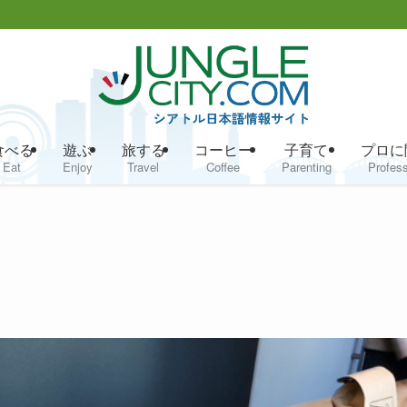
食べる
遊ぶ
旅する
コーヒー
子育て
プロに
Eat
Enjoy
Travel
Coffee
Parenting
Profess