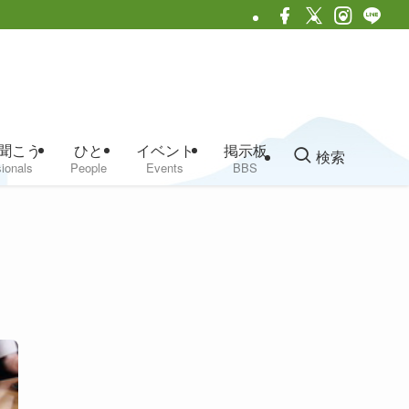
聞こう
ひと
イベント
掲示板
検索
ionals
People
Events
BBS