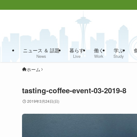
ニュース ＆ 話題
暮らす
働く
学ぶ
News
Live
Work
Study
ホーム
tasting-coffee-event-03-2019-8
2019年3月24日(日)