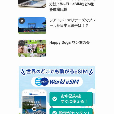
方法：Wi-Fi・eSIMなど5種
を徹底比較
シアトル・マリナーズでプレ
ーした日本人選手は！？
Happy Dogs ワン友の会