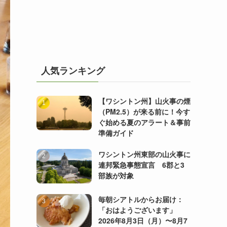
人気ランキング
【ワシントン州】山火事の煙
（PM2.5）が来る前に！今す
ぐ始める夏のアラート＆事前
準備ガイド
ワシントン州東部の山火事に
連邦緊急事態宣言 6郡と3
部族が対象
毎朝シアトルからお届け：
「おはようございます」
2026年8月3日（月）〜8月7