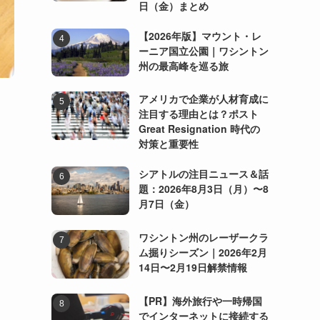
日（金）まとめ
【2026年版】マウント・レ
ーニア国立公園｜ワシントン
州の最高峰を巡る旅
アメリカで企業が人材育成に
注目する理由とは？ポスト
Great Resignation 時代の
対策と重要性
シアトルの注目ニュース＆話
題：2026年8月3日（月）〜8
月7日（金）
ワシントン州のレーザークラ
ム掘りシーズン｜2026年2月
14日〜2月19日解禁情報
【PR】海外旅行や一時帰国
でインターネットに接続する