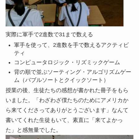
実際に軍手で2進数で31まで数える
軍手を使って、2進数を手で数えるアクティビ
ティ
コンピュータロジック・リズミックゲーム
背の順で並ぶソーティング・アルゴリズムゲー
ム（バブルソートとクイックソート）
授業の後、生徒たちの感想が書かれた冊子をもら
いました。「わざわざ僕たちのためにアメリカか
ら来てくださってありがとうございます」なんて
書いてくれた生徒もいて、素直に「来てよかっ
た」と感無量でした。