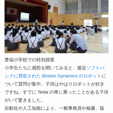
豊福小学校での特別授業
小学生たちに感想を聞いてみると、最近
ソフトバ
ンクに買収された Boston Dynamics のロボット
に
ついて質問が集中。子供はやはりロボットが好き
ですね。すでに Tesla の車に乗ったことがある子供
がいて驚きました。
自動化や人工知能により、一般事務員や秘書、販