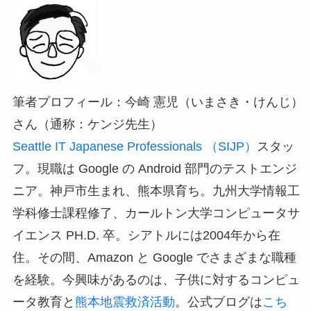
筆者プロフィール：今崎 憲児（いまさき・けんじ）
さん（通称：ケンジ先生）
Seattle IT Japanese Professionals （SIJP）
スタッ
フ。現職は Google の Android 部門のテストエンジ
ニア。神戸市生まれ、熊本県育ち。九州大学情報工
学科修士課程修了、カールトン大学コンピュータサ
イエンス PH.D. 卒。シアトルには2004年から在
住。その間、Amazon と Google でさまざまな職種
を経験。今興味があるのは、子供に対するコンピュ
ータ教育と
熊本地震救済活動
。公式ブログは
こち