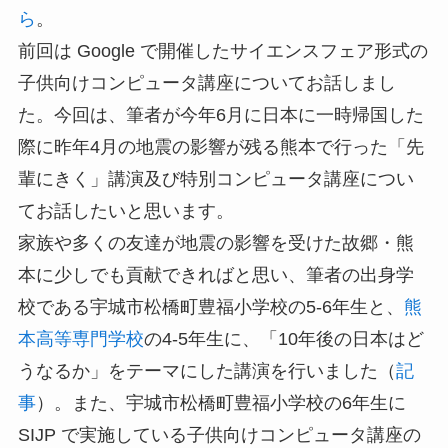
ら
。
前回は Google で開催したサイエンスフェア形式の
子供向けコンピュータ講座についてお話しまし
た。今回は、筆者が今年6月に日本に一時帰国した
際に昨年4月の地震の影響が残る熊本で行った「先
輩にきく」講演及び特別コンピュータ講座につい
てお話したいと思います。
家族や多くの友達が地震の影響を受けた故郷・熊
本に少しでも貢献できればと思い、筆者の出身学
校である宇城市松橋町豊福小学校の5-6年生と、
熊
本高等専門学校
の4-5年生に、「10年後の日本はど
うなるか」をテーマにした講演を行いました（
記
事
）。また、宇城市松橋町豊福小学校の6年生に
SIJP で実施している子供向けコンピュータ講座の