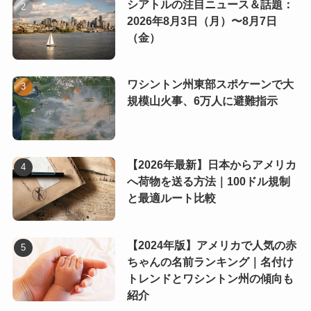
シアトルの注目ニュース＆話題：
2026年8月3日（月）〜8月7日
（金）
ワシントン州東部スポケーンで大
規模山火事、6万人に避難指示
【2026年最新】日本からアメリカ
へ荷物を送る方法｜100ドル規制
と最適ルート比較
【2024年版】アメリカで人気の赤
ちゃんの名前ランキング｜名付け
トレンドとワシントン州の傾向も
紹介