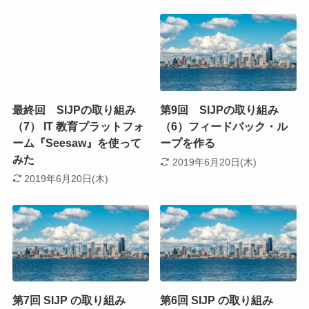
最終回 SIJPの取り組み
第9回 SIJPの取り組み
（7） IT 教育プラットフォ
（6）フィードバック・ル
ーム『Seesaw』を使って
ープを作る
みた
2019年6月20日(木)
2019年6月20日(木)
第7回 SIJP の取り組み
第6回 SIJP の取り組み