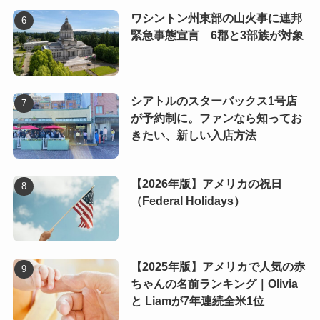
ワシントン州東部の山火事に連邦
緊急事態宣言 6郡と3部族が対象
シアトルのスターバックス1号店
が予約制に。ファンなら知ってお
きたい、新しい入店方法
【2026年版】アメリカの祝日
（Federal Holidays）
【2025年版】アメリカで人気の赤
ちゃんの名前ランキング｜Olivia
と Liamが7年連続全米1位