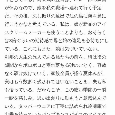
が休みなので、娘を私の職場へ連れて行く予定
だ。その後、久し振りの遠出で江の島に海を見に
行こうかなと考えている。私は、娘が新品のアイ
スクリームメーカーを使うことよりも、おそらく
は3倍ぐらいの期待感で母と娘の遠足を心待ちにし
ている。これにもまた、娘は気づいていない。
刹那の人生の旅人である私たちの前を、時は指の
隙間からポロポロと零れ落ちる砂のごとく、容赦
なく駆け抜けていく。家族全員が揃う夏休みが、
実はもう数多く残されてはいないことを、夫も私
も悟っている。だからこそ、この眩い季節の一瞬
一瞬を慈しみ、思い出創りに励もうと意気込んで
いる。タッパーウェアに丁寧に詰められ冷凍庫で
出番を待っていたパンプキンスパイスのアイスク