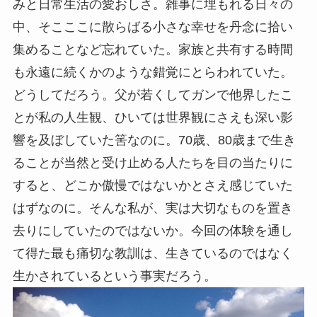
みと日常生活の愛おしさ。雑事に埋もれる日々の
中、そこここに散らばる小さな幸せを丹念に拾い
集めることなど忘れていた。家族と共有する時間
も永遠に続くかのような錯覚にとらわれていた。
どうしてだろう。父が若くしてガンで他界したこ
とが私の人生観、ひいては世界観にさえも深い影
響を及ぼしていた筈なのに。70歳、80歳まで生き
ることが当然と受け止める人たちを目の当たりに
すると、どこか傲慢ではないかとさえ感じていた
はずなのに。そんな私が、実は大切なものを置き
去りにしていたのではないか。今回の体験を通し
て得た最も痛切な教訓は、生きているのではなく
生かされているという事実だろう。