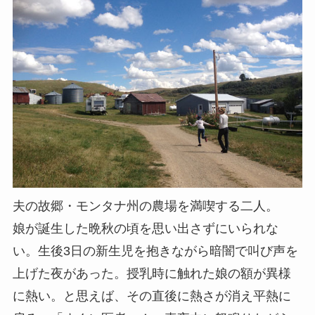
夫の故郷・モンタナ州の農場を満喫する二人。
娘が誕生した晩秋の頃を思い出さずにいられな
い。生後3日の新生児を抱きながら暗闇で叫び声を
上げた夜があった。授乳時に触れた娘の額が異様
に熱い。と思えば、その直後に熱さが消え平熱に