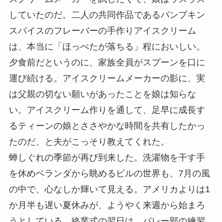
していたのだ。二人の共同作品であるパンプキン
スパイスのフレーバーの手作りアイスクリーム
は、本当に「ほっぺたが落ちる」程においしい。
夕食前だというのに、家族全員がスプーンを口に
運び続ける。アイスクリームメーカーの影に、実
は父親の切ない願いがあったことを娘は知らな
い。アイスクリーム作りを通して、足早に成長す
るティーンの娘とささやかな時間を共有したかっ
たのだ、と夫がこっそり教えてくれた。
蝉しぐれの季節が再び到来した。洗濯物を干す手
を休めベランダから眺めるビルの世界も、7月の風
の中で、心なしか輝いて見える。アメリカよりは1
か月半も遅い夏休みが、ようやく来週から始まろ
うとしている。終業式の翌日は、バレー部の練習