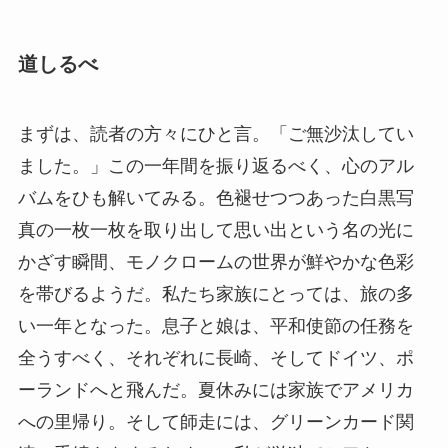
道しるべ
まずは、読者の方々にひと言。「ご無沙汰してい
ました。」この一年間を振り返るべく、心のアル
バムをひも解いてみる。色褪せつつあった白黒写
真の一枚一枚を取り出して思い出という名の光に
かざす瞬間、モノクロームの世界が鮮やかな色彩
を帯びるようだ。私たち家族にとっては、旅の多
い一年となった。息子と娘は、平和使節の任務を
全うすべく、それぞれに長崎、そしてドイツ、ポ
ーランドへと飛んだ。夏休みには家族でアメリカ
への里帰り。そして師走には、グリーンカード関