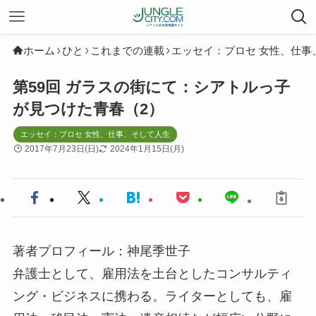
ホーム
ひと
これまでの連載
エッセイ：プロセ 女性、仕事
第59回 ガラスの街にて：シアトルっ子
が見つけた青春（2）
エッセイ：プロセ 女性、仕事、そして人生
2017年7月23日(日)
2024年1月15日(月)
著者プロフィール：神尾季世子
弁護士として、雇用法を土台としたコンサルティ
ング・ビジネスに携わる。ライターとしても、雇