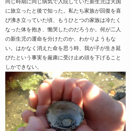
同じ時期に同じ病気で入院していた新生児は天国
に旅立ったと後で知った。私たち家族が回復を喜
び沸き立っていた頃、もうひとつの家族は冷たく
なった体を抱き、慟哭したのだろうか。何が二人
の新生児の運命を分けたのか、わかりようもな
い。はかなく消えた命を思う時、我が子が生き延
びたという事実を厳粛に受け止め頭を下げること
しかできない。