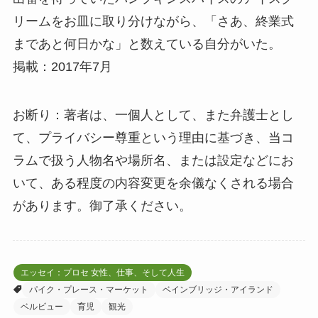
リームをお皿に取り分けながら、「さあ、終業式
まであと何日かな」と数えている自分がいた。
掲載：2017年7月
お断り：著者は、一個人として、また弁護士とし
て、プライバシー尊重という理由に基づき、当コ
ラムで扱う人物名や場所名、または設定などにお
いて、ある程度の内容変更を余儀なくされる場合
があります。御了承ください。
エッセイ：プロセ 女性、仕事、そして人生
パイク・プレース・マーケット
ベインブリッジ・アイランド
ベルビュー
育児
観光