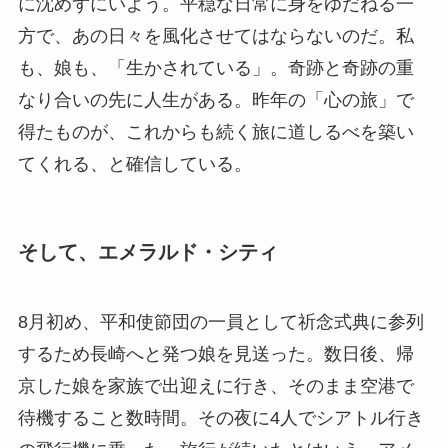
に沈めずにいよう。平穏な日常に身をゆだねる一
方で、あの日々を風化させてはならないのだ。私
も、娘も、「生かされている」。奇跡と奇跡の重
なり合いの先に人生がある。昨年の「心の旅」で
得たものが、これからも続く旅に道しるべを築い
てくれる、と確信している。
そして、エメラルド・シティ
8月初め、平和使節団の一員として祈念式典に参列
するため長崎へと発つ娘を見送った。数日後、帰
京した娘を家族で出迎えに行き、そのまま空港で
待機すること数時間。その夜に4人でシアトル行き