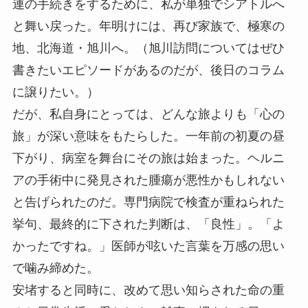
連の手続きをするために、私が単独でシアトルへ
と舞い戻った。年明けには、再び家族で、極寒の
地、北海道・旭川へ。（旭川訪問についてはぜひ
書きたいエピソードがあるのだが、後日のコラム
に譲りたい。）
だが、私自身にとっては、どんな旅よりも「心の
旅」が深い意味をもたらした。一年前の初夏の昼
下がり、病室を舞台にその旅は始まった。ヘルニ
アの手術中に発見された腫瘍が悪性かもしれない
と告げられたのだ。専門病院で検査が重ねられた
挙句、最終的に下された判断は、「良性」。「よ
かったですね。」医師が呟いた言葉を万感の思い
で噛み締めた。
安堵すると同時に、改めて思い知らされた命の重