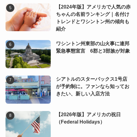
【2024年版】アメリカで人気の赤
ちゃんの名前ランキング｜名付け
トレンドとワシントン州の傾向も
紹介
ワシントン州東部の山火事に連邦
緊急事態宣言 6郡と3部族が対象
シアトルのスターバックス1号店
が予約制に。ファンなら知ってお
きたい、新しい入店方法
【2026年版】アメリカの祝日
（Federal Holidays）