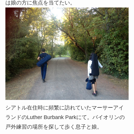
は娘の方に焦点を当てたい。
シアトル在住時に頻繁に訪れていたマーサーアイ
ランドのLuther Burbank Parkにて。バイオリンの
戸外練習の場所を探して歩く息子と娘。