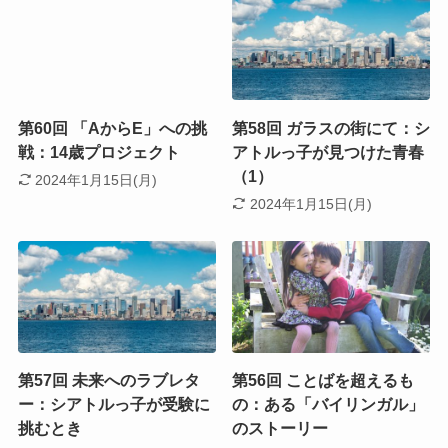
第60回 「AからE」への挑
第58回 ガラスの街にて：シ
戦：14歳プロジェクト
アトルっ子が見つけた青春
（1）
2024年1月15日(月)
2024年1月15日(月)
第57回 未来へのラブレタ
第56回 ことばを超えるも
ー：シアトルっ子が受験に
の：ある「バイリンガル」
挑むとき
のストーリー