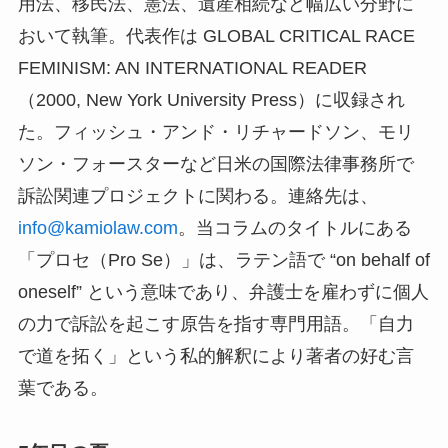
用法、移民法、憲法、遺産相続など幅広い分野に
おいて執筆。代表作は GLOBAL CRITICAL RACE
FEMINISM: AN INTERNATIONAL READER
（2000, New York University Press）に収録され
た。フィッシュ・アンド・リチャードソン、モリ
ソン・フォースターなど日米の国際法律事務所で
訴訟関連プロジェクトに関わる。連絡先は、
info@kamiolaw.com
。当コラムのタイトルにある
「プロセ（Pro Se）」は、ラテン語で “on behalf of
oneself” という意味であり、弁護士を雇わずに個人
の力で訴訟を起こす原告を指す専門用語。「自力
で道を拓く」という私的解釈により著者の好む言
葉である。