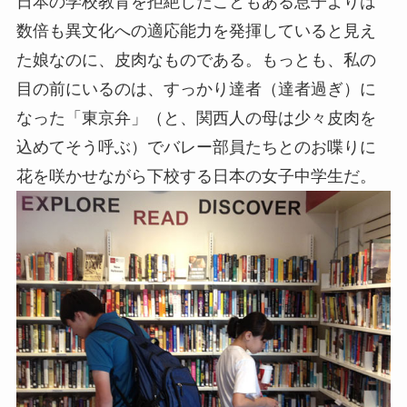
日本の学校教育を拒絶したこともある息子よりは
数倍も異文化への適応能力を発揮していると見え
た娘なのに、皮肉なものである。もっとも、私の
目の前にいるのは、すっかり達者（達者過ぎ）に
なった「東京弁」（と、関西人の母は少々皮肉を
込めてそう呼ぶ）でバレー部員たちとのお喋りに
花を咲かせながら下校する日本の女子中学生だ。