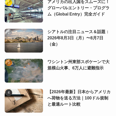
アメリカの出入国をスムーズに！
グローバルエントリー・プログラ
ム（Global Entry）完全ガイド
シアトルの注目ニュース＆話題：
2026年8月3日（月）〜8月7日
（金）
ワシントン州東部スポケーンで大
規模山火事、6万人に避難指示
【2026年最新】日本からアメリカ
へ荷物を送る方法｜100ドル規制
と最適ルート比較