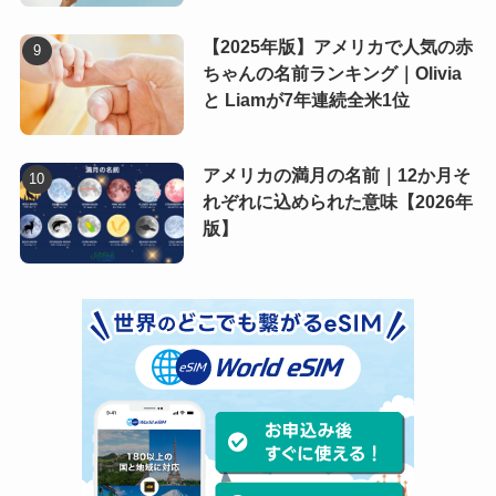
【2025年版】アメリカで人気の赤
ちゃんの名前ランキング｜Olivia
と Liamが7年連続全米1位
アメリカの満月の名前｜12か月そ
れぞれに込められた意味【2026年
版】