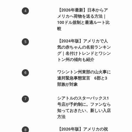
【2026年最新】日本からア
メリカへ荷物を送る方法｜
100ドル規制と最適ルート比
較
【2024年版】アメリカで人
気の赤ちゃんの名前ランキン
グ｜名付けトレンドとワシン
トン州の傾向も紹介
ワシントン州東部の山火事に
連邦緊急事態宣言 6郡と3
部族が対象
シアトルのスターバックス1
号店が予約制に。ファンなら
知っておきたい、新しい入店
方法
【2026年版】アメリカの祝