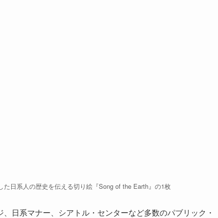
人の歴史を伝える切り絵『Song of the Earth』の1枚
ジ、日系マナー、シアトル・センターなど多数のパブリック・