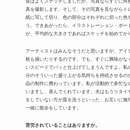
昔はよくスケッチしましたが、写真ならすぐに何
真を撮影します。そして、その写真を見ながらト
紙に写して切り、色の部分はそれぞれに切った色
う。できあがったら、イラストレーション・ボー
が、平均的な大きさであればスケッチを始めてか
アーティストはみんなそうだと思いますが、アイ
枚も描いたりするのです。でも、すぐに興味がな
いスピードでパッと仕上げてしまうんですよ。私
分のそういった盛り上がる気持ちを持続させるの
品の制作に携わっています。私が活動的で多忙な
いますし、喜んでくれています。夫はもうリタイヤ
をしていない方が皿を洗うといった、お互いに無
一緒に散歩をしています。
苦労されていることはありますか。