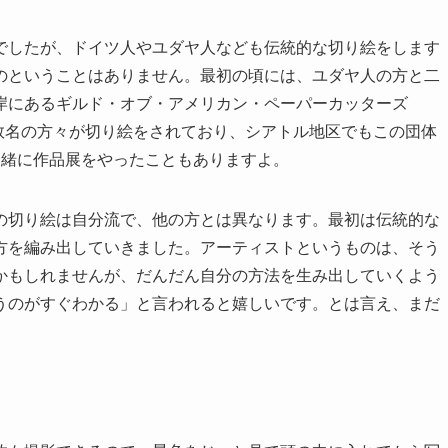
でしたが、ドイツ人やユダヤ人なども伝統的な切り絵をします
のということはありません。最初の頃には、ユダヤ人の方と二
岸にあるギルド・オブ・アメリカン・ペーパーカッターズ
0数名の方々が切り絵をされており、シアトル地区でもこの団体
一緒に作品展をやったこともありますよ。
の切り絵は自分流で、他の方とは異なります。最初は伝統的な
方を編み出していきました。アーティストというものは、そう
かもしれませんが、だんだん自分の方法を生み出していくよう
うのがすぐわかる」と言われると嬉しいです。とは言え、まだ