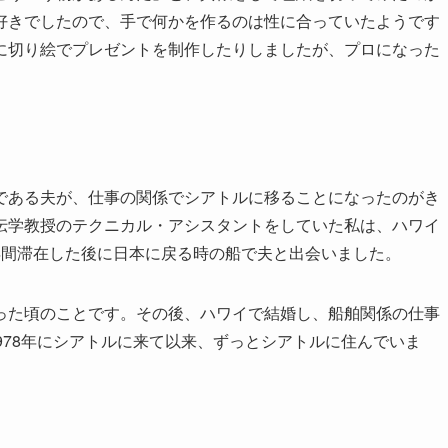
好きでしたので、手で何かを作るのは性に合っていたようです
に切り絵でプレゼントを制作したりしましたが、プロになった
である夫が、仕事の関係でシアトルに移ることになったのがき
伝学教授のテクニカル・アシスタントをしていた私は、ハワイ
年間滞在した後に日本に戻る時の船で夫と出会いました。
った頃のことです。その後、ハワイで結婚し、船舶関係の仕事
978年にシアトルに来て以来、ずっとシアトルに住んでいま