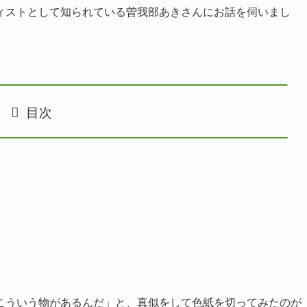
ィストとして知られている曽我部あきさんにお話を伺いまし
目次
こういう物があるんだ」と、真似をして色紙を切ってみたのが