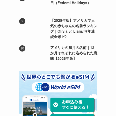
日（Federal Holidays）
【2025年版】アメリカで人
気の赤ちゃんの名前ランキン
グ｜Olivia と Liamが7年連
続全米1位
アメリカの満月の名前｜12
か月それぞれに込められた意
味【2026年版】