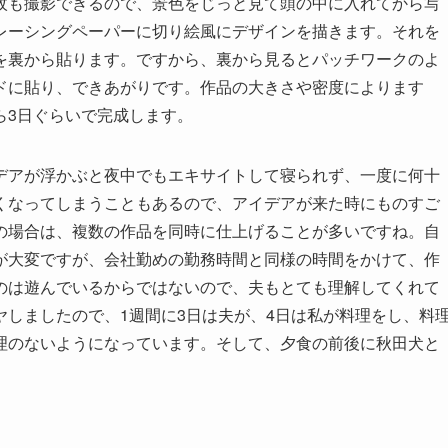
枚も撮影できるので、景色をじっと見て頭の中に入れてから写
レーシングペーパーに切り絵風にデザインを描きます。それを
を裏から貼ります。ですから、裏から見るとパッチワークのよ
ドに貼り、できあがりです。作品の大きさや密度によります
ら3日ぐらいで完成します。
デアが浮かぶと夜中でもエキサイトして寝られず、一度に何十
くなってしまうこともあるので、アイデアが来た時にものすご
の場合は、複数の作品を同時に仕上げることが多いですね。自
が大変ですが、会社勤めの勤務時間と同様の時間をかけて、作
のは遊んでいるからではないので、夫もとても理解してくれて
しましたので、1週間に3日は夫が、4日は私が料理をし、料
理のないようになっています。そして、夕食の前後に秋田犬と