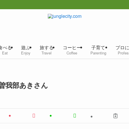
食べる
遊ぶ
旅する
コーヒー
子育て
プロ
Eat
Enjoy
Travel
Coffee
Parenting
Profes
曽我部あきさん