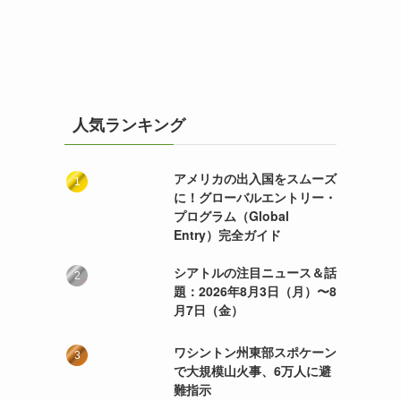
人気ランキング
アメリカの出入国をスムーズ
に！グローバルエントリー・
プログラム（Global
Entry）完全ガイド
シアトルの注目ニュース＆話
題：2026年8月3日（月）〜8
月7日（金）
ワシントン州東部スポケーン
で大規模山火事、6万人に避
難指示