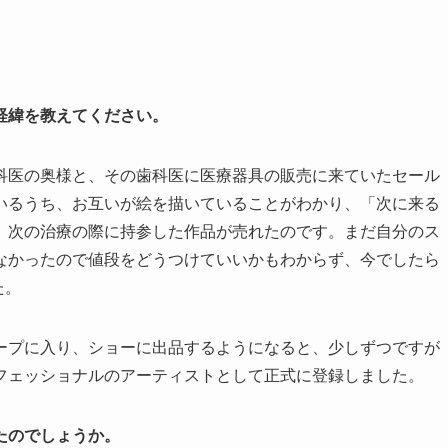
経緯を教えてください。
科医の奥様と、その歯科医に医療器具の販売に来ていたセール
いるうち、お互いが絵を描いていることがわかり、「次に来る
、次の治療の際に持参した作品が売れたのです。まだ自分のス
なかったので値段をどうつけていいかもわからず、今でしたら
た。
ープに入り、ショーに出品するようになると、少しずつですが
フェッショナルのアーティストとして正式に登録しました。
たのでしょうか。