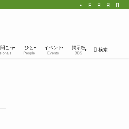
に聞こう
ひと
イベント
掲示板
検索
sionals
People
Events
BBS