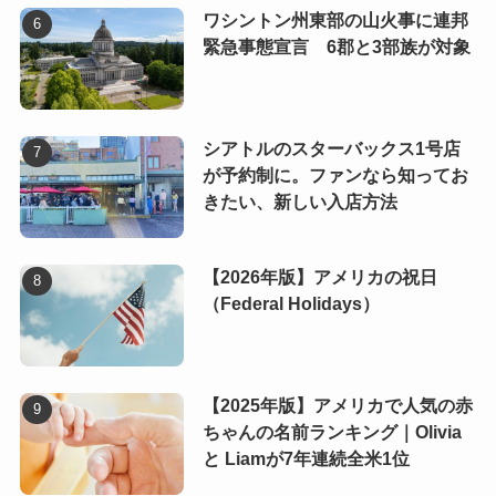
ワシントン州東部の山火事に連邦
緊急事態宣言 6郡と3部族が対象
シアトルのスターバックス1号店
が予約制に。ファンなら知ってお
きたい、新しい入店方法
【2026年版】アメリカの祝日
（Federal Holidays）
【2025年版】アメリカで人気の赤
ちゃんの名前ランキング｜Olivia
と Liamが7年連続全米1位