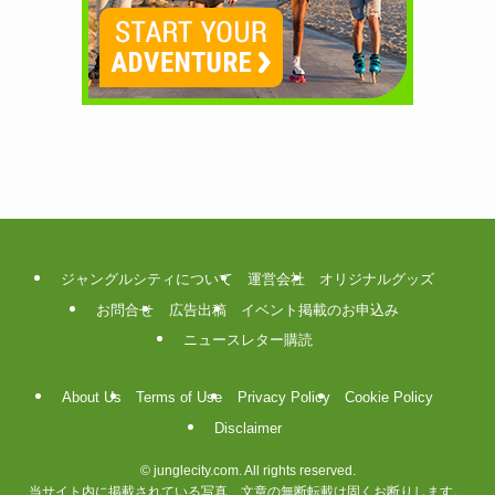
ジャングルシティについて
運営会社
オリジナルグッズ
お問合せ
広告出稿
イベント掲載のお申込み
ニュースレター購読
About Us
Terms of Use
Privacy Policy
Cookie Policy
Disclaimer
©
junglecity.com. All rights reserved.
当サイト内に掲載されている写真、文章の無断転載は固くお断りします。