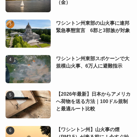
（金）
ワシントン州東部の山火事に連邦
緊急事態宣言 6郡と3部族が対象
ワシントン州東部スポケーンで大
規模山火事、6万人に避難指示
【2026年最新】日本からアメリカ
へ荷物を送る方法｜100ドル規制
と最適ルート比較
【ワシントン州】山火事の煙
（PM2.5）が来る前に！今すぐ始