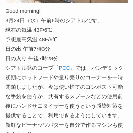
Good morning!
3月24日（水）午前6時のシアトルです。
現在の気温 43F/6℃
予想最高気温 48F/9℃
日の出 午前7時3分
日の入り 午後7時28分
シアトル発のコープ『
PCC
』では、パンデミック
初期にホットフードや量り売りのコーナーを一時
閉鎖しましたが、今は使い捨てのコンポスト可能
な手袋を使うか、共有するスプーンなどの使用前
後にハンドサニタイザーを使うという感染対策を
提供することで、利用できるようにしています。
新鮮なピーナッツバターを自分で作るマシンも使