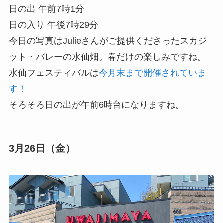
日の出 午前7時1分
日の入り 午後7時29分
今日の写真はJulieさんがご提供くださったスカジ
ット・バレーの水仙畑。春だけの楽しみですね。
水仙フェスティバルは
今月末まで開催されていま
す！
そろそろ日の出が午前6時台になりますね。
3月26日（金）