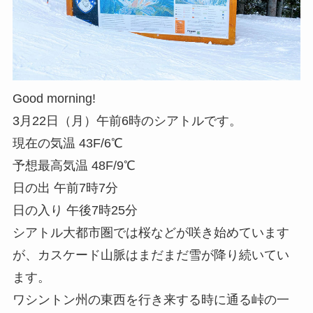
Good morning!
3月22日（月）午前6時のシアトルです。
現在の気温 43F/6℃
予想最高気温 48F/9℃
日の出 午前7時7分
日の入り 午後7時25分
シアトル大都市圏では桜などが咲き始めています
が、カスケード山脈はまだまだ雪が降り続いてい
ます。
ワシントン州の東西を行き来する時に通る峠の一