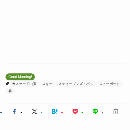
Good Morning!
カスケード山脈
スキー
スティーブンズ・パス
スノーボード
春