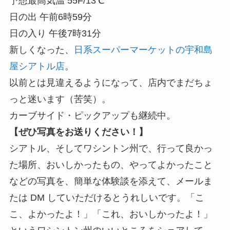
予想最高気温 55F/13℃
日の出 午前6時59分
日の入り 午後7時31分
新しくなった、
日系スーパーマーケットの宇和島
屋シアトル店
。
以前とは見違えるようになって、店内でまだちょ
っと迷います（苦笑）。
カーブサイド・ピックアップも継続中。
【ぜひ写真をお送りください！】
シアトル、そしてワシントン州で、行って良かっ
た場所、おいしかったもの、やってよかったこと
などの写真を、簡単な体験談を添えて、メールま
たは DM していただけるとうれしいです。「こ
こ、よかったよ！」「これ、おいしかったよ！」