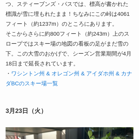
つ、スティーブンズ・パスでは、標高が書かれた
標識が雪に埋もれたまま！ちなみにこの峠は4061
フィート（約1237m）のところにあります。
そこからさらに約800フィート（約243m）上のス
ロープではスキー場の地図の看板の足がまだ雪の
下。この大雪のおかげで、シーズン営業期間が4月
18日まで延長されています。
・
ワシントン州 & オレゴン州 & アイダホ州 & カナ
ダBCのスキー場一覧
3月23日（火）