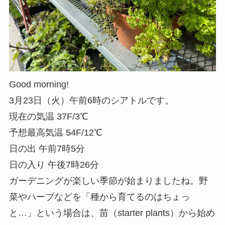
Good morning!
3月23日（火）午前6時のシアトルです。
現在の気温 37F/3℃
予想最高気温 54F/12℃
日の出 午前7時5分
日の入り 午後7時26分
ガーデニングが楽しい季節が始まりましたね。野
菜やハーブなどを「種から育てるのはちょっ
と…」という場合は、苗（starter plants）から始め