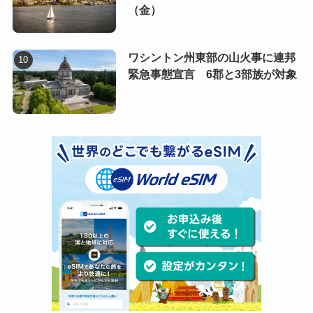
（金）
ワシントン州東部の山火事に連邦
緊急事態宣言 6郡と3部族が対象