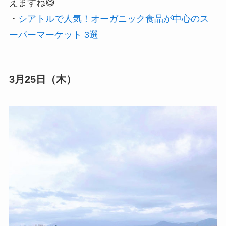
えますね😋
・
シアトルで人気！オーガニック食品が中心のス
ーパーマーケット 3選
3月25日（木）