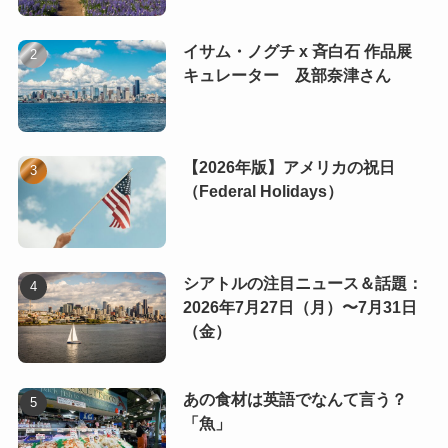
イサム・ノグチ x 斉白石 作品展
キュレーター 及部奈津さん
【2026年版】アメリカの祝日
（Federal Holidays）
シアトルの注目ニュース＆話題：
2026年7月27日（月）〜7月31日
（金）
あの食材は英語でなんて言う？
「魚」