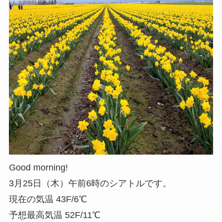
Good morning!
3月25日（木）午前6時のシアトルです。
現在の気温 43F/6℃
予想最高気温 52F/11℃