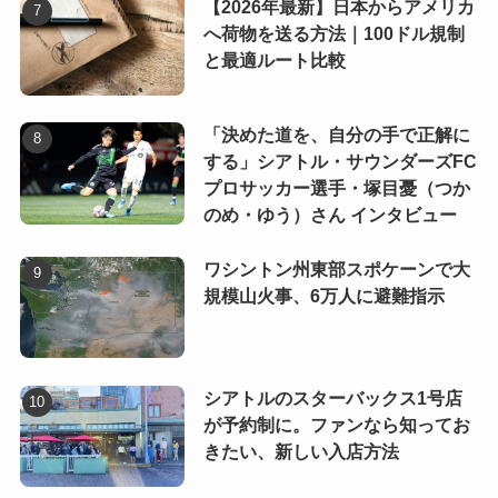
【2026年最新】日本からアメリカ
へ荷物を送る方法｜100ドル規制
と最適ルート比較
「決めた道を、自分の手で正解に
する」シアトル・サウンダーズFC
プロサッカー選手・塚目憂（つか
のめ・ゆう）さん インタビュー
ワシントン州東部スポケーンで大
規模山火事、6万人に避難指示
シアトルのスターバックス1号店
が予約制に。ファンなら知ってお
きたい、新しい入店方法