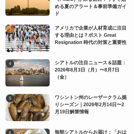
める夏のアラート＆事前準備ガイ
ド
アメリカで企業が人材育成に注目
する理由とは？ポスト Great
Resignation 時代の対策と重要性
シアトルの注目ニュース＆話題：
2026年8月3日（月）〜8月7日
（金）
ワシントン州のレーザークラム掘
りシーズン｜2026年2月14日〜2
月19日解禁情報
毎朝シアトルからお届け：「おは