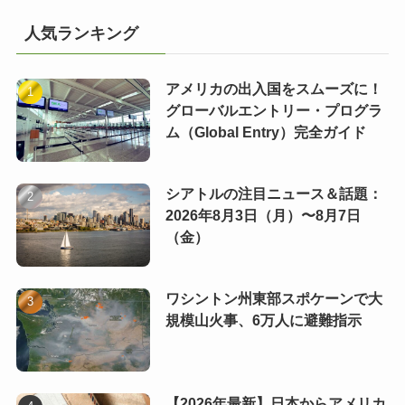
人気ランキング
アメリカの出入国をスムーズに！
グローバルエントリー・プログラ
ム（Global Entry）完全ガイド
シアトルの注目ニュース＆話題：
2026年8月3日（月）〜8月7日
（金）
ワシントン州東部スポケーンで大
規模山火事、6万人に避難指示
【2026年最新】日本からアメリカ