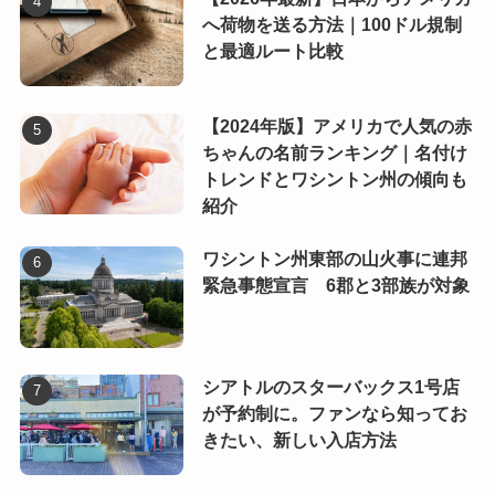
へ荷物を送る方法｜100ドル規制
と最適ルート比較
【2024年版】アメリカで人気の赤
ちゃんの名前ランキング｜名付け
トレンドとワシントン州の傾向も
紹介
ワシントン州東部の山火事に連邦
緊急事態宣言 6郡と3部族が対象
シアトルのスターバックス1号店
が予約制に。ファンなら知ってお
きたい、新しい入店方法