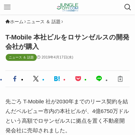
ホーム
ニュース ＆ 話題
T-Mobile 本社ビルをロサンゼルスの開発
会社が購入
2019年4月17日(水)
ニュース ＆ 話題
先ごろ T-Mobile 社が2030年までのリース契約を結
んだベルビュー市内の本社ビルが、4億6750万ドル
という高額でロサンゼルスに拠点を置く不動産開
発会社に売却されました。