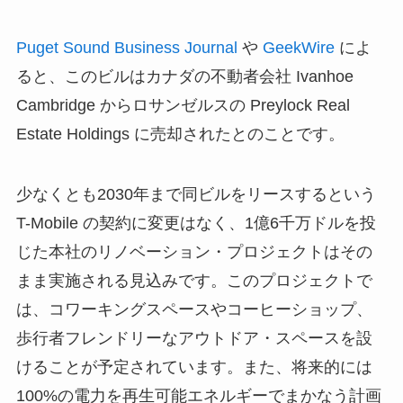
Puget Sound Business Journal
や
GeekWire
によ
ると、このビルはカナダの不動者会社 Ivanhoe
Cambridge からロサンゼルスの Preylock Real
Estate Holdings に売却されたとのことです。
少なくとも2030年まで同ビルをリースするという
T-Mobile の契約に変更はなく、1億6千万ドルを投
じた本社のリノベーション・プロジェクトはその
まま実施される見込みです。このプロジェクトで
は、コワーキングスペースやコーヒーショップ、
歩行者フレンドリーなアウトドア・スペースを設
けることが予定されています。また、将来的には
100%の電力を再生可能エネルギーでまかなう計画