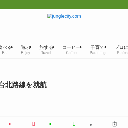
食べる
遊ぶ
旅する
コーヒー
子育て
プロ
Eat
Enjoy
Travel
Coffee
Parenting
Profes
台北路線を就航