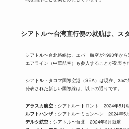
シアトル〜台湾直行便の就航は、スタ
シアトル〜台北路線は、エバー航空が1993年か
エアライン（中華航空）も参入することが発表さ
シアトル・タコマ国際空港（SEA）は現在、25の
発表された新しい国際線は、以下の通りです。
アラスカ航空
：シアトル〜トロント 2024年5月
ルフトハンザ
：シアトル〜ミュンヘン 2024年5
デルタ航空
：シアトル〜台北 2024年6月就航