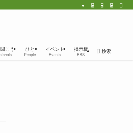
に聞こう
ひと
イベント
掲示板
検索
sionals
People
Events
BBS