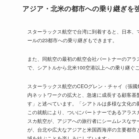
アジア・北米の都市への乗り継ぎを
スターラックス航空で台湾に到着すると、日本、
ールの23都市への乗り継ぎもできます。
また、同航空の最初の航空会社パートナーのアラ
で、シアトルから北米100空港以上への乗り継ぐ
スターラックス航空のCEOグレン・チャイ（張
内ネットワークの拡大と、急速に成長する顧客基
す」と述べています。「シアトルは多様な文化の
この就航により、ついにパートナーであるアラス
スカ航空が、アジアへの旅行者にシームレスなサ
が、台北や広大なアジアと米国西海岸の主要都市
域を結ぶことを楽しみにしています」