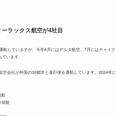
ーラックス航空が4社目
ら運航していますが、今年6月にはデルタ航空、7月にはチャイナ
れています。
航空会社が外国の30都市と直行便を運航しています。2024年
就航
月就航