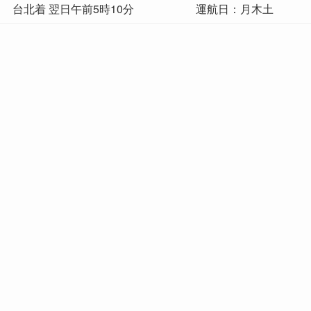
台北着 翌日午前5時10分
運航日：月木土