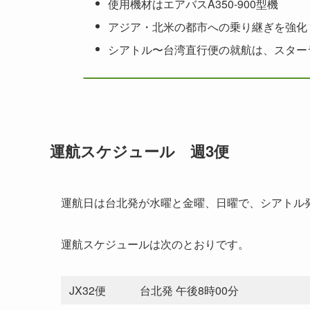
使用機材はエアバスA350-900型機
アジア・北米の都市への乗り継ぎを強化
シアトル〜台湾直行便の就航は、スター
運航スケジュール 週3便
運航日は台北発が水曜と金曜、日曜で、シアトル
運航スケジュールは次のとおりです。
JX32便
台北発 午後8時00分