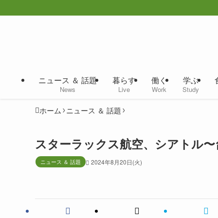
ニュース ＆ 話題
暮らす
働く
学ぶ
News
Live
Work
Study
ホーム
ニュース ＆ 話題
スターラックス航空、シアトル〜
ニュース ＆ 話題
2024年8月20日(火)