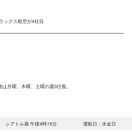
ラックス航空が4社目
発は月曜、木曜、土曜の週3往復。
シアトル着 午後4時15分
運航日：水金日