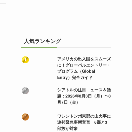
人気ランキング
アメリカの出入国をスムーズ
に！グローバルエントリー・
プログラム（Global
Entry）完全ガイド
シアトルの注目ニュース＆話
題：2026年8月3日（月）〜8
月7日（金）
ワシントン州東部の山火事に
連邦緊急事態宣言 6郡と3
部族が対象