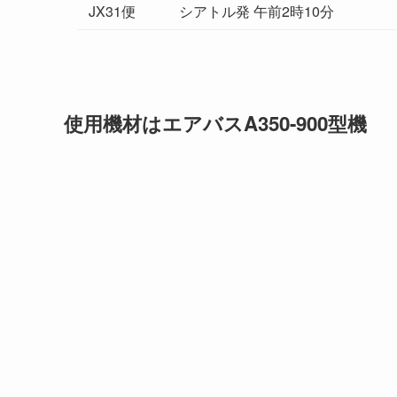
JX31便
シアトル発 午前2時10分
使用機材はエアバスA350-900型機