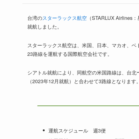
台湾の
スターラックス航空
（STARLUX Airl
就航しました。
スターラックス航空は、米国、日本、マカオ、ベ
23路線を運航する国際航空会社です。
シアトル就航により、同航空の米国路線は、台北〜
（2023年12月就航）と合わせて3路線となります
運航スケジュール 週3便