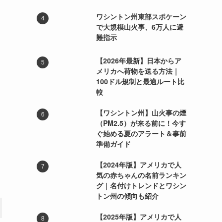
ワシントン州東部スポケーン
で大規模山火事、6万人に避
難指示
【2026年最新】日本からア
メリカへ荷物を送る方法｜
100ドル規制と最適ルート比
較
【ワシントン州】山火事の煙
（PM2.5）が来る前に！今す
ぐ始める夏のアラート＆事前
準備ガイド
【2024年版】アメリカで人
気の赤ちゃんの名前ランキン
グ｜名付けトレンドとワシン
トン州の傾向も紹介
【2025年版】アメリカで人