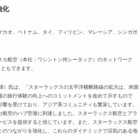
強化
マカオ、ベトナム、タイ、フィリピン、マレーシア、シンガポ
スカ航空（本社：ワシントン州シータック）のネットワーク
こともできます。
國煒）氏は、「スターラックスの太平洋横断路線の拡大は、米国
盤の旅行体験の向上へのコミットメントを改めて示すもので
影響を受けており、アジア系コミュニティも繁栄しています。
カ航空のハブ空港に到達しました。スターラックス航空とアラ
ービスを提供すると信じています。また、スターラックス航空
とのつながりを強化し、これらのダイナミックで活気のある地