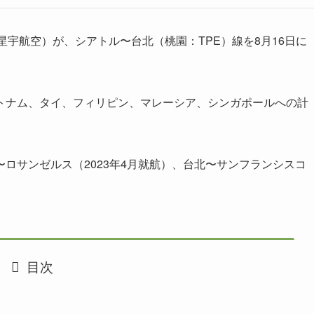
ines：星宇航空）が、シアトル〜台北（桃園：TPE）線を8月16日に
トナム、タイ、フィリピン、マレーシア、シンガポールへの計
ロサンゼルス（2023年4月就航）、台北〜サンフランシスコ
。
目次