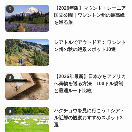
【2026年版】マウント・レーニア
国立公園｜ワシントン州の最高峰
を巡る旅
シアトルでアウトドア： ワシント
ン州の秋の絶景スポット10選
【2026年最新】日本からアメリカ
へ荷物を送る方法｜100ドル規制
と最適ルート比較
ハクチョウを見に行こう！シアト
ル近郊の観察おすすめスポット3
選