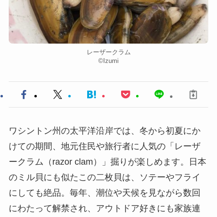
レーザークラム
©︎Izumi
ワシントン州の太平洋沿岸では、冬から初夏にか
けての期間、地元住民や旅行者に人気の「レーザ
ークラム（razor clam）」掘りが楽しめます。日本
のミル貝にも似たこの二枚貝は、ソテーやフライ
にしても絶品。毎年、潮位や天候を見ながら数回
にわたって解禁され、アウトドア好きにも家族連