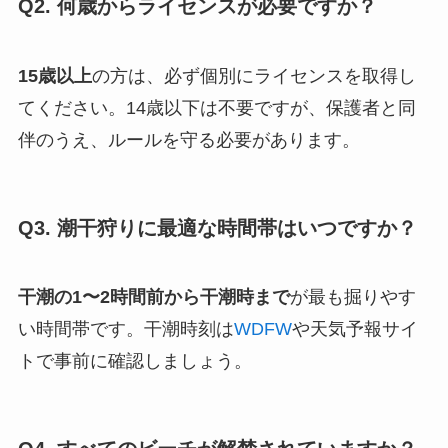
Q2. 何歳からライセンスが必要ですか？
15歳以上
の方は、必ず個別にライセンスを取得し
てください。14歳以下は不要ですが、保護者と同
伴のうえ、ルールを守る必要があります。
Q3. 潮干狩りに最適な時間帯はいつですか？
干潮の1〜2時間前から干潮時まで
が最も掘りやす
い時間帯です。干潮時刻は
WDFW
や天気予報サイ
トで事前に確認しましょう。