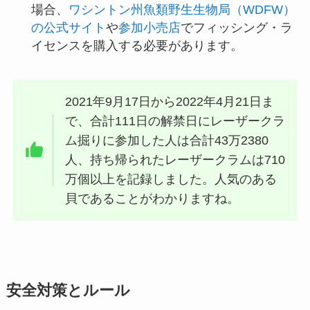
場合、
ワシントン州魚類野生生物局（WDFW）
の公式サイト
や
参加小売店
でフィッシング・ラ
イセンスを購入する必要があります。
2021年9月17日から2022年4月21日ま
で、合計111日の解禁日にレーザークラ
ム掘りに参加した人は合計43万2380
人、持ち帰られたレーザークラムは710
万個以上を記録しました。人気のある
貝であることがわかりますね。
安全対策とルール