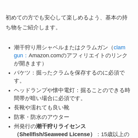
初めての方でも安心して楽しめるよう、基本の持
ち物をご紹介します。
潮干狩り用シャベルまたはクラムガン（
clam
gun：
Amazon.comのアフィリエイトのリンク
が開きます）
バケツ：掘ったクラムを保存するのに必須で
す。
ヘッドランプや懐中電灯：掘ることのできる時
間帯が暗い場合に必須です。
長靴や濡れても良い靴
防寒・防水のアウター
州発行の
潮干狩りライセンス
（Shellfish/Seaweed License）
：15歳以上の