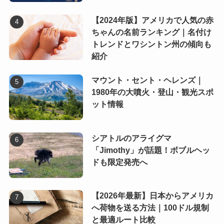
【2024年版】アメリカで人気の赤
ちゃんの名前ランキング｜名付け
トレンドとワシントン州の傾向も
紹介
マウント・セント・ヘレンズ｜
1980年の大噴火・登山・観光スポ
ット情報
シアトルのアライグマ
「Jimothy」が話題！ボブルヘッ
ドも限定発売へ
【2026年最新】日本からアメリカ
へ荷物を送る方法｜100ドル規制
と最適ルート比較