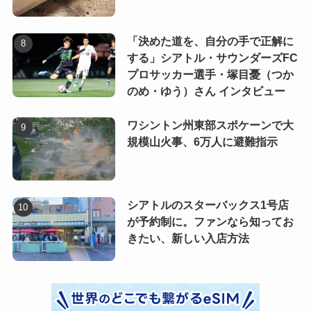
「決めた道を、自分の手で正解に
する」シアトル・サウンダーズFC
プロサッカー選手・塚目憂（つか
のめ・ゆう）さん インタビュー
ワシントン州東部スポケーンで大
規模山火事、6万人に避難指示
シアトルのスターバックス1号店
が予約制に。ファンなら知ってお
きたい、新しい入店方法