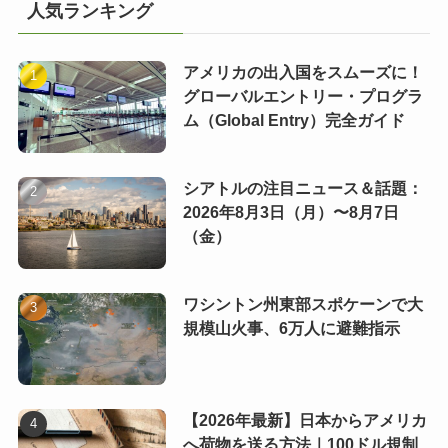
人気ランキング
アメリカの出入国をスムーズに！
グローバルエントリー・プログラ
ム（Global Entry）完全ガイド
シアトルの注目ニュース＆話題：
2026年8月3日（月）〜8月7日
（金）
ワシントン州東部スポケーンで大
規模山火事、6万人に避難指示
【2026年最新】日本からアメリカ
へ荷物を送る方法｜100ドル規制