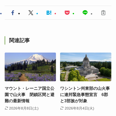
関連記事
マウント・レーニア国立公
ワシントン州東部の山火事
園で山火事 閉鎖区間と避
に連邦緊急事態宣言 6郡
難の最新情報
と3部族が対象
2026年8月8日(土)
2026年8月4日(火)