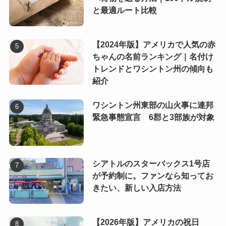
と最適ルート比較
【2024年版】アメリカで人気の赤
ちゃんの名前ランキング｜名付け
トレンドとワシントン州の傾向も
紹介
ワシントン州東部の山火事に連邦
緊急事態宣言 6郡と3部族が対象
シアトルのスターバックス1号店
が予約制に。ファンなら知ってお
きたい、新しい入店方法
【2026年版】アメリカの祝日