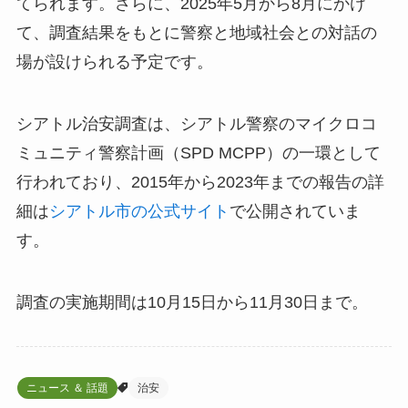
てられます。さらに、2025年5月から8月にかけ
て、調査結果をもとに警察と地域社会との対話の
場が設けられる予定です。
シアトル治安調査は、シアトル警察のマイクロコ
ミュニティ警察計画（SPD MCPP）の一環として
行われており、2015年から2023年までの報告の詳
細は
シアトル市の公式サイト
で公開されていま
す。
調査の実施期間は10月15日から11月30日まで。
ニュース ＆ 話題
治安