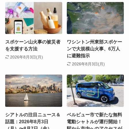
スポケーン山火事の被災者
ワシントン州東部スポケー
を支援する方法
ンで大規模山火事、6万人
に避難指示
2026年8月3日(月)
2026年8月3日(月)
シアトルの注目ニュース＆
ベルビュー市で新たな無料
話題：2026年8月3日
電動シャトルが運行開始！
（月）〜8月7日（金）
駅から市内へのアクセスが