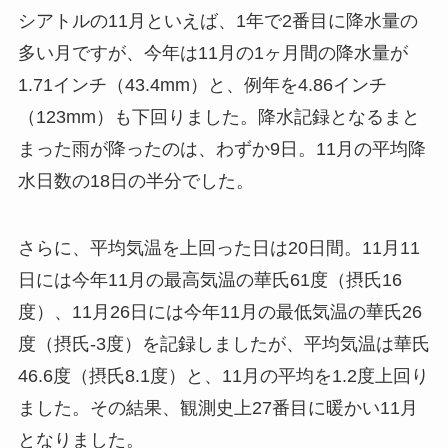
シアトルの11月といえば、1年で2番目に降水量の
多い月ですが、今年は11月の1ヶ月間の降水量が
1.71インチ（43.4mm）と、例年を4.86インチ
（123mm）も下回りました。降水記録となるまと
まった雨が降ったのは、わずか9日。11月の平均降
水日数の18日の半分でした。
さらに、平均気温を上回った日は20日間。11月11
日には今年11月の最高気温の華氏61度（摂氏16
度）、11月26日には今年11月の最低気温の華氏26
度（摂氏-3度）を記録しましたが、平均気温は華氏
46.6度（摂氏8.1度）と、11月の平均を1.2度上回り
ました。その結果、観測史上27番目に暖かい11月
となりました。