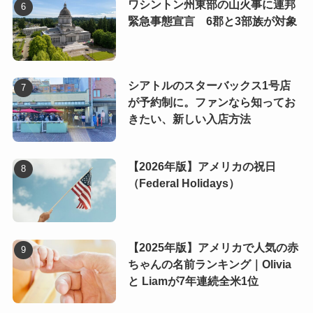
ワシントン州東部の山火事に連邦
緊急事態宣言 6郡と3部族が対象
シアトルのスターバックス1号店
が予約制に。ファンなら知ってお
きたい、新しい入店方法
【2026年版】アメリカの祝日
（Federal Holidays）
【2025年版】アメリカで人気の赤
ちゃんの名前ランキング｜Olivia
と Liamが7年連続全米1位