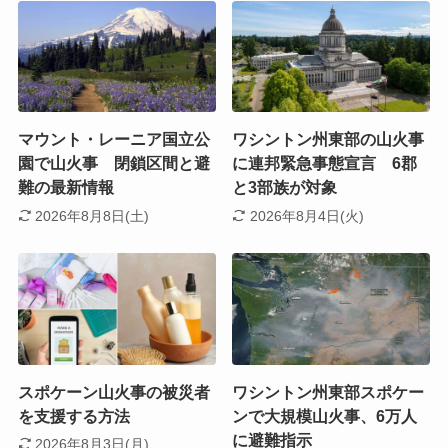
マウント・レーニア国立公
ワシントン州東部の山火事
園で山火事 閉鎖区間と避
に連邦緊急事態宣言 6郡
難の最新情報
と3部族が対象
2026年8月8日(土)
2026年8月4日(火)
スポケーン山火事の被災者
ワシントン州東部スポケー
を支援する方法
ンで大規模山火事、6万人
に避難指示
2026年8月3日(月)