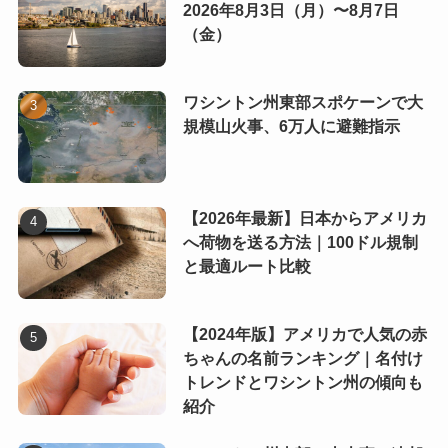
2026年8月3日（月）〜8月7日
（金）
ワシントン州東部スポケーンで大
規模山火事、6万人に避難指示
【2026年最新】日本からアメリカ
へ荷物を送る方法｜100ドル規制
と最適ルート比較
【2024年版】アメリカで人気の赤
ちゃんの名前ランキング｜名付け
トレンドとワシントン州の傾向も
紹介