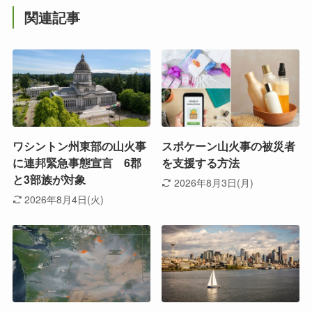
関連記事
ワシントン州東部の山火事
スポケーン山火事の被災者
に連邦緊急事態宣言 6郡
を支援する方法
と3部族が対象
2026年8月3日(月)
2026年8月4日(火)