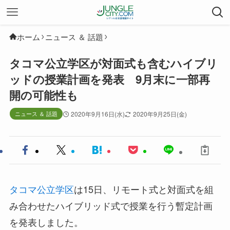
ホーム
ニュース ＆ 話題
タコマ公立学区が対面式も含むハイブリ
ッドの授業計画を発表 9月末に一部再
開の可能性も
ニュース ＆ 話題
2020年9月16日(水)
2020年9月25日(金)
タコマ公立学区
は15日、リモート式と対面式を組
み合わせたハイブリッド式で授業を行う暫定計画
を発表しました。