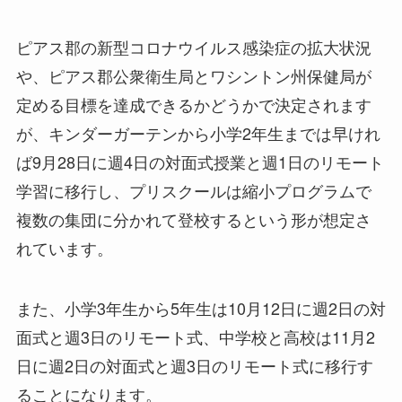
ピアス郡の新型コロナウイルス感染症の拡大状況
や、ピアス郡公衆衛生局とワシントン州保健局が
定める目標を達成できるかどうかで決定されます
が、キンダーガーテンから小学2年生までは早けれ
ば9月28日に週4日の対面式授業と週1日のリモート
学習に移行し、プリスクールは縮小プログラムで
複数の集団に分かれて登校するという形が想定さ
れています。
また、小学3年生から5年生は10月12日に週2日の対
面式と週3日のリモート式、中学校と高校は11月2
日に週2日の対面式と週3日のリモート式に移行す
ることになります。