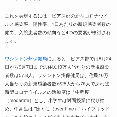
これを実現するには、ピアス郡の新型コロナウイ
ルス感染率、陽性率、1日あたりの新規感染者数の
傾向、入院患者数の傾向など4つの要素が検討され
ます。
ワシントン州保健局
によると、ピアス郡では8月24
日から9月7日までの住民10万人当たりの新規感染
者数は57.8人。ワシントン州保健局は、住民10万
人当たりの新規感染者数が25人から75人であれば
新型コロナウイルスの活動度は「中程度」
（moderate）とし、小学生は対面授業に戻り始
め、中高生は "徐々に（over time）" ハイブリッド
モデルを始めることができるとされています。タ