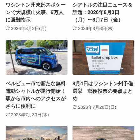
ワシントン州東部スポケー
シアトルの注目ニュース＆
ンで大規模山火事、6万人
話題：2026年8月3日
に避難指示
（月）〜8月7日（金）
2026年8月3日(月)
2026年8月6日(木)
ベルビュー市で新たな無料
8月4日はワシントン州予備
電動シャトルが運行開始！
選挙 郵便投票の要点まと
駅から市内へのアクセスが
め
さらに便利に
2026年7月26日(日)
2026年7月30日(木)