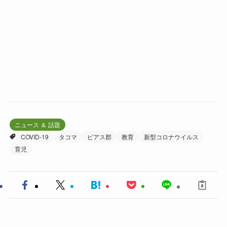
ニュース ＆ 話題
COVID-19
タコマ
ピアス郡
教育
新型コロナウイルス
育児