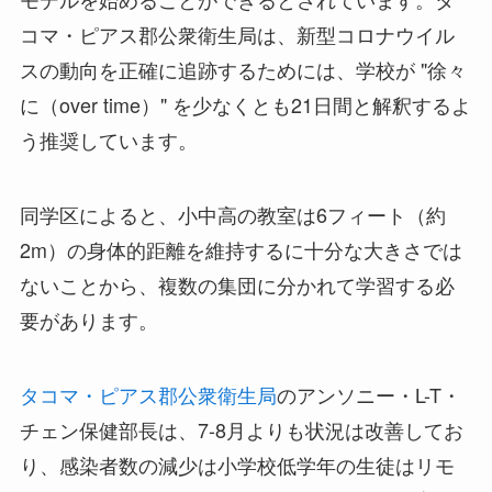
コマ・ピアス郡公衆衛生局は、新型コロナウイル
スの動向を正確に追跡するためには、学校が "徐々
に（over time）" を少なくとも21日間と解釈するよ
う推奨しています。
同学区によると、小中高の教室は6フィート（約
2m）の身体的距離を維持するに十分な大きさでは
ないことから、複数の集団に分かれて学習する必
要があります。
タコマ・ピアス郡公衆衛生局
のアンソニー・L-T・
チェン保健部長は、7-8月よりも状況は改善してお
り、感染者数の減少は小学校低学年の生徒はリモ