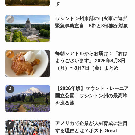
ド
ワシントン州東部の山火事に連邦
緊急事態宣言 6郡と3部族が対象
毎朝シアトルからお届け：「おは
ようございます」 2026年8月3日
（月）〜8月7日（金）まとめ
【2026年版】マウント・レーニア
国立公園｜ワシントン州の最高峰
を巡る旅
アメリカで企業が人材育成に注目
する理由とは？ポスト Great