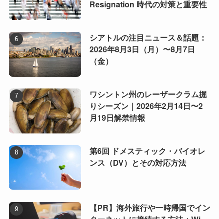
Resignation 時代の対策と重要性
シアトルの注目ニュース＆話題：
2026年8月3日（月）〜8月7日
（金）
ワシントン州のレーザークラム掘
りシーズン｜2026年2月14日〜2
月19日解禁情報
第6回 ドメスティック・バイオレ
ンス（DV）とその対応方法
【PR】海外旅行や一時帰国でイン