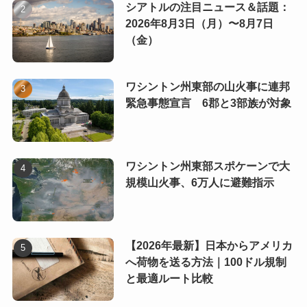
シアトルの注目ニュース＆話題：
2026年8月3日（月）〜8月7日
（金）
ワシントン州東部の山火事に連邦
緊急事態宣言 6郡と3部族が対象
ワシントン州東部スポケーンで大
規模山火事、6万人に避難指示
【2026年最新】日本からアメリカ
へ荷物を送る方法｜100ドル規制
と最適ルート比較