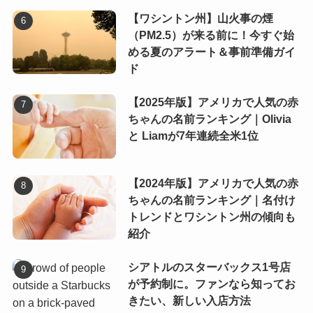
【ワシントン州】山火事の煙
（PM2.5）が来る前に！今すぐ始
める夏のアラート＆事前準備ガイ
ド
【2025年版】アメリカで人気の赤
ちゃんの名前ランキング｜Olivia
と Liamが7年連続全米1位
【2024年版】アメリカで人気の赤
ちゃんの名前ランキング｜名付け
トレンドとワシントン州の傾向も
紹介
シアトルのスターバックス1号店
が予約制に。ファンなら知ってお
きたい、新しい入店方法