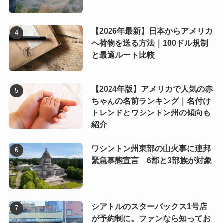
【2026年最新】日本からアメリカ
へ荷物を送る方法｜100ドル規制
と最適ルート比較
【2024年版】アメリカで人気の赤
ちゃんの名前ランキング｜名付け
トレンドとワシントン州の傾向も
紹介
ワシントン州東部の山火事に連邦
緊急事態宣言 6郡と3部族が対象
シアトルのスターバックス1号店
が予約制に。ファンなら知ってお