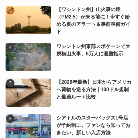
【ワシントン州】山火事の煙
（PM2.5）が来る前に！今すぐ始
める夏のアラート＆事前準備ガイ
ド
ワシントン州東部スポケーンで大
規模山火事、6万人に避難指示
【2026年最新】日本からアメリカ
へ荷物を送る方法｜100ドル規制
と最適ルート比較
シアトルのスターバックス1号店
が予約制に。ファンなら知ってお
きたい、新しい入店方法