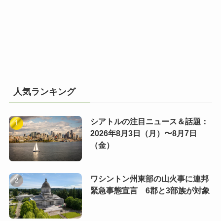
人気ランキング
シアトルの注目ニュース＆話題：
2026年8月3日（月）〜8月7日
（金）
ワシントン州東部の山火事に連邦
緊急事態宣言 6郡と3部族が対象