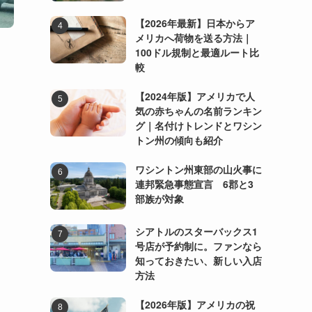
【2026年最新】日本からア
メリカへ荷物を送る方法｜
100ドル規制と最適ルート比
較
【2024年版】アメリカで人
気の赤ちゃんの名前ランキン
グ｜名付けトレンドとワシン
トン州の傾向も紹介
ワシントン州東部の山火事に
連邦緊急事態宣言 6郡と3
部族が対象
シアトルのスターバックス1
号店が予約制に。ファンなら
知っておきたい、新しい入店
方法
【2026年版】アメリカの祝