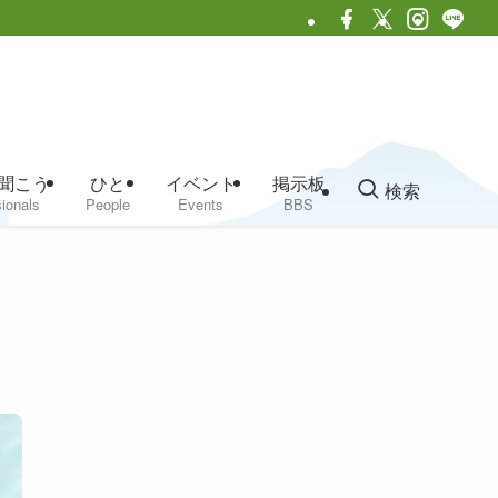
聞こう
ひと
イベント
掲示板
検索
ionals
People
Events
BBS