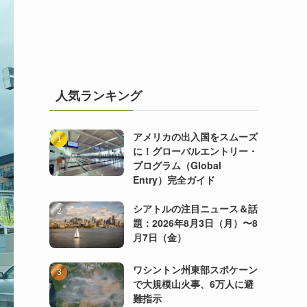
人気ランキング
アメリカの出入国をスムーズ
に！グローバルエントリー・
プログラム（Global
Entry）完全ガイド
シアトルの注目ニュース＆話
題：2026年8月3日（月）〜8
月7日（金）
ワシントン州東部スポケーン
で大規模山火事、6万人に避
難指示