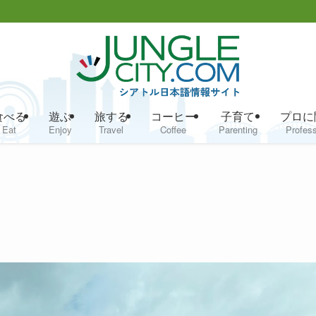
食べる
遊ぶ
旅する
コーヒー
子育て
プロに
Eat
Enjoy
Travel
Coffee
Parenting
Profess