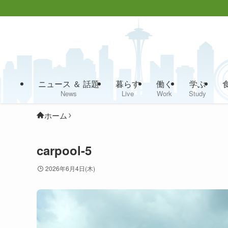
ニュース ＆ 話題
暮らす
働く
学ぶ
News
Live
Work
Study
ホーム
carpool-5
2026年6月4日(木)