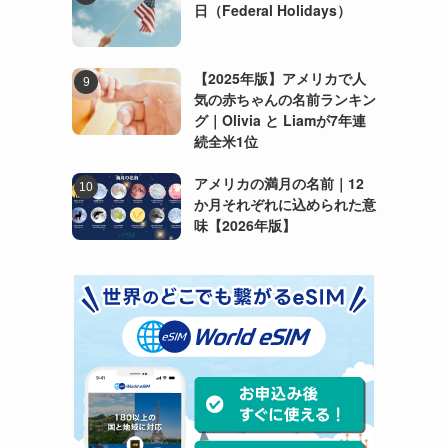
日（Federal Holidays）
【2025年版】アメリカで人
気の赤ちゃんの名前ランキン
グ｜Olivia と Liamが7年連
続全米1位
アメリカの満月の名前｜12
か月それぞれに込められた意
味【2026年版】