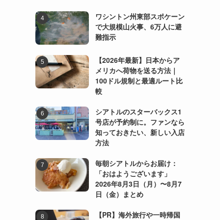
ワシントン州東部スポケーン
で大規模山火事、6万人に避
難指示
【2026年最新】日本からア
メリカへ荷物を送る方法｜
100ドル規制と最適ルート比
較
シアトルのスターバックス1
号店が予約制に。ファンなら
知っておきたい、新しい入店
方法
毎朝シアトルからお届け：
「おはようございます」
2026年8月3日（月）〜8月7
日（金）まとめ
【PR】海外旅行や一時帰国