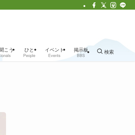
聞こう
ひと
イベント
掲示板
検索
ionals
People
Events
BBS