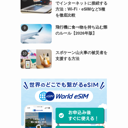
でインターネットに接続する
方法：Wi-Fi・eSIMなど5種
を徹底比較
飛行機に食べ物を持ち込む際
のルール【2026年版】
スポケーン山火事の被災者を
支援する方法