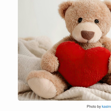
Photo by
kasim