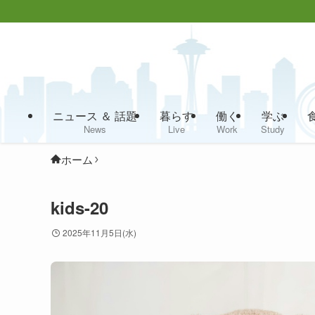
ニュース ＆ 話題
暮らす
働く
学ぶ
News
Live
Work
Study
ホーム
kids-20
2025年11月5日(水)