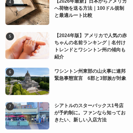
【2026年最新】日本からアメリカ
へ荷物を送る方法｜100ドル規制
と最適ルート比較
【2024年版】アメリカで人気の赤
ちゃんの名前ランキング｜名付け
トレンドとワシントン州の傾向も
紹介
ワシントン州東部の山火事に連邦
緊急事態宣言 6郡と3部族が対象
シアトルのスターバックス1号店
が予約制に。ファンなら知ってお
きたい、新しい入店方法