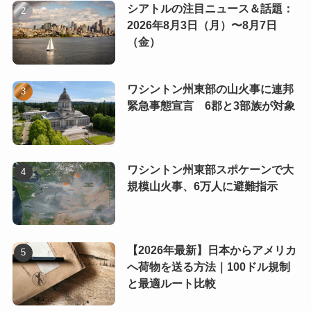
シアトルの注目ニュース＆話題：
2026年8月3日（月）〜8月7日
（金）
ワシントン州東部の山火事に連邦
緊急事態宣言 6郡と3部族が対象
ワシントン州東部スポケーンで大
規模山火事、6万人に避難指示
【2026年最新】日本からアメリカ
へ荷物を送る方法｜100ドル規制
と最適ルート比較