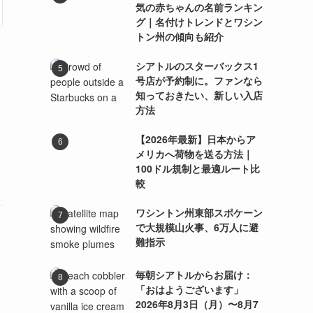
気の赤ちゃんの名前ランキン
グ｜名付けトレンドとワシン
トン州の傾向も紹介
シアトルのスターバックス1
号店が予約制に。ファンなら
知っておきたい、新しい入店
方法
【2026年最新】日本からア
メリカへ荷物を送る方法｜
100ドル規制と最適ルート比
較
ワシントン州東部スポケーン
で大規模山火事、6万人に避
難指示
毎朝シアトルからお届け：
「おはようございます」
2026年8月3日（月）〜8月7