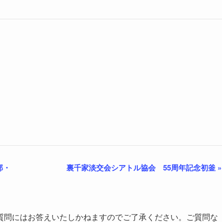
部・
裏千家淡交会シアトル協会 55周年記念初釜
»
質問にはお答えいたしかねますのでご了承ください。ご質問な