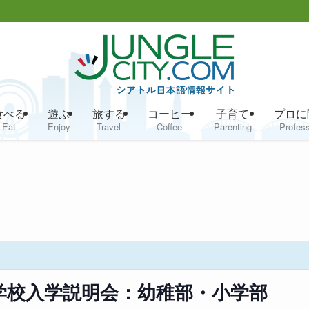
食べる
遊ぶ
旅する
コーヒー
子育て
プロに
Eat
Enjoy
Travel
Coffee
Parenting
Profess
土曜学校入学説明会：幼稚部・小学部