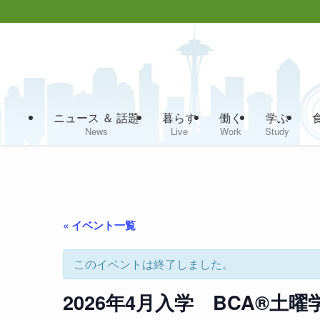
ニュース ＆ 話題
暮らす
働く
学ぶ
News
Live
Work
Study
« イベント一覧
このイベントは終了しました。
2026年4月入学 BCA®