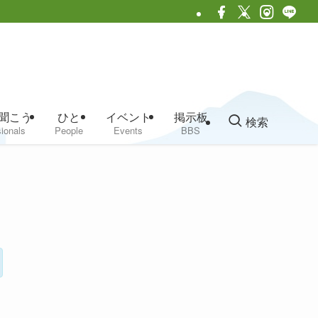
聞こう
ひと
イベント
掲示板
検索
ionals
People
Events
BBS