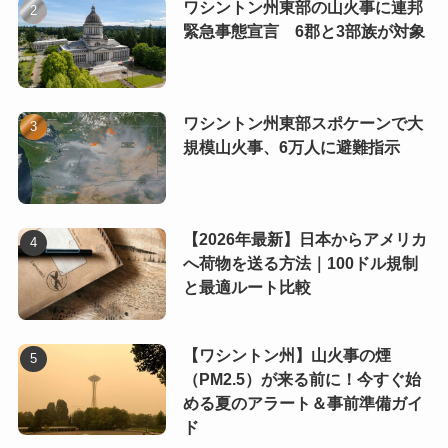
ワシントン州東部の山火事に連邦
緊急事態宣言 6郡と3部族が対象
ワシントン州東部スポケーンで大
規模山火事、6万人に避難指示
【2026年最新】日本からアメリカ
へ荷物を送る方法｜100ドル規制
と最適ルート比較
【ワシントン州】山火事の煙
（PM2.5）が来る前に！今すぐ始
める夏のアラート＆事前準備ガイ
ド