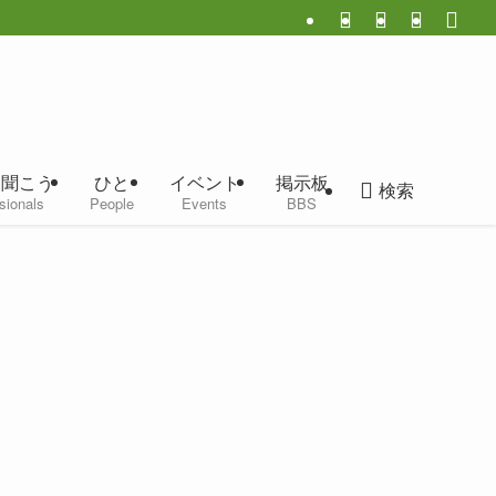
に聞こう
ひと
イベント
掲示板
検索
sionals
People
Events
BBS