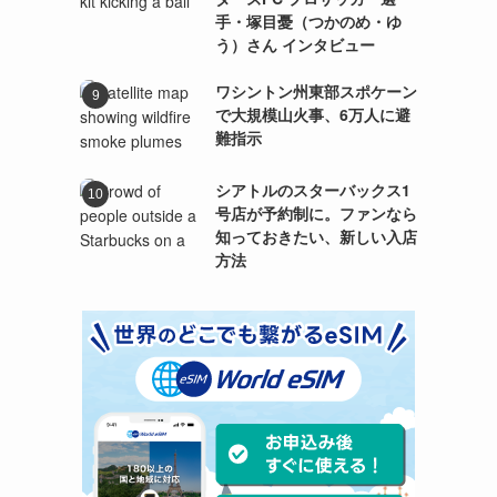
手・塚目憂（つかのめ・ゆ
う）さん インタビュー
ワシントン州東部スポケーン
で大規模山火事、6万人に避
難指示
シアトルのスターバックス1
号店が予約制に。ファンなら
知っておきたい、新しい入店
方法