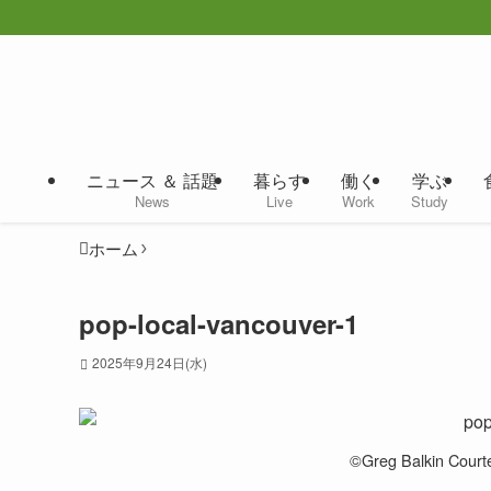
ニュース ＆ 話題
暮らす
働く
学ぶ
News
Live
Work
Study
ホーム
pop-local-vancouver-1
2025年9月24日(水)
©️Greg Balkin Court