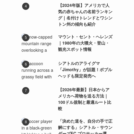
【2024年版】アメリカで人
気の赤ちゃんの名前ランキン
グ｜名付けトレンドとワシン
トン州の傾向も紹介
マウント・セント・ヘレンズ
｜1980年の大噴火・登山・
観光スポット情報
シアトルのアライグマ
「Jimothy」が話題！ボブル
ヘッドも限定発売へ
【2026年最新】日本からア
メリカへ荷物を送る方法｜
100ドル規制と最適ルート比
較
「決めた道を、自分の手で正
解にする」シアトル・サウン
ダーズFC プロサッカー選