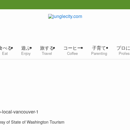
食べる
遊ぶ
旅する
コーヒー
子育て
プロ
Eat
Enjoy
Travel
Coffee
Parenting
Profes
esy of State of Washington Tourism