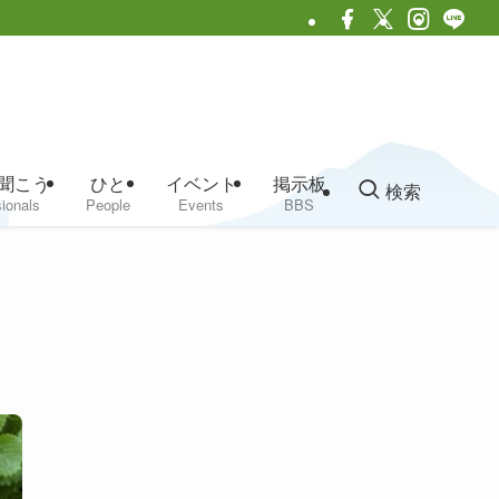
聞こう
ひと
イベント
掲示板
検索
ionals
People
Events
BBS