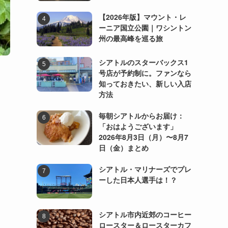
【2026年版】マウント・レ
ーニア国立公園｜ワシントン
州の最高峰を巡る旅
シアトルのスターバックス1
号店が予約制に。ファンなら
知っておきたい、新しい入店
方法
毎朝シアトルからお届け：
「おはようございます」
2026年8月3日（月）〜8月7
日（金）まとめ
シアトル・マリナーズでプレ
ーした日本人選手は！？
シアトル市内近郊のコーヒー
ロースター＆ロースターカフ