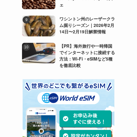
ェ
ワシントン州のレーザークラ
ム掘りシーズン｜2026年2月
14日〜2月19日解禁情報
【PR】海外旅行や一時帰国
でインターネットに接続する
方法：Wi-Fi・eSIMなど5種
を徹底比較