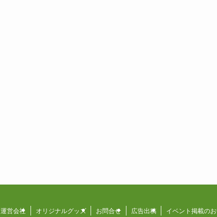
運営会社
オリジナルグッズ
お問合せ
広告出稿
イベント掲載のお