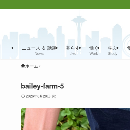
ニュース ＆ 話題
暮らす
働く
学ぶ
News
Live
Work
Study
ホーム
bailey-farm-5
2026年6月29日(月)