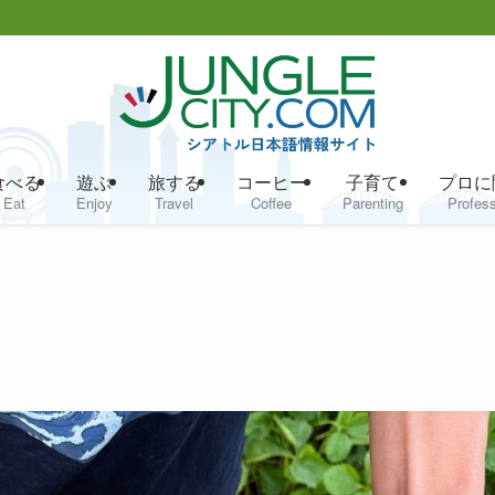
食べる
遊ぶ
旅する
コーヒー
子育て
プロに
Eat
Enjoy
Travel
Coffee
Parenting
Profess