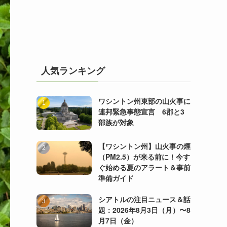
人気ランキング
ワシントン州東部の山火事に
連邦緊急事態宣言 6郡と3
部族が対象
【ワシントン州】山火事の煙
（PM2.5）が来る前に！今す
ぐ始める夏のアラート＆事前
準備ガイド
シアトルの注目ニュース＆話
題：2026年8月3日（月）〜8
月7日（金）