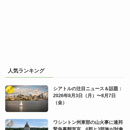
人気ランキング
シアトルの注目ニュース＆話題：
2026年8月3日（月）〜8月7日
（金）
ワシントン州東部の山火事に連邦
緊急事態宣言 6郡と3部族が対象