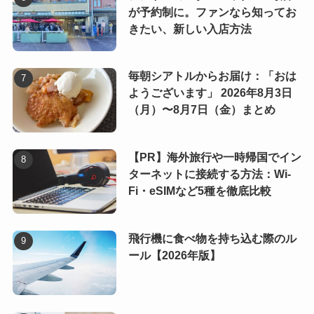
が予約制に。ファンなら知ってお
きたい、新しい入店方法
毎朝シアトルからお届け：「おは
ようございます」 2026年8月3日
（月）〜8月7日（金）まとめ
【PR】海外旅行や一時帰国でイン
ターネットに接続する方法：Wi-
Fi・eSIMなど5種を徹底比較
飛行機に食べ物を持ち込む際のル
ール【2026年版】