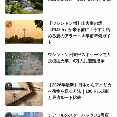
【ワシントン州】山火事の煙
（PM2.5）が来る前に！今すぐ始
める夏のアラート＆事前準備ガイ
ド
ワシントン州東部スポケーンで大
規模山火事、6万人に避難指示
【2026年最新】日本からアメリカ
へ荷物を送る方法｜100ドル規制
と最適ルート比較
シアトルのスターバックス1号店