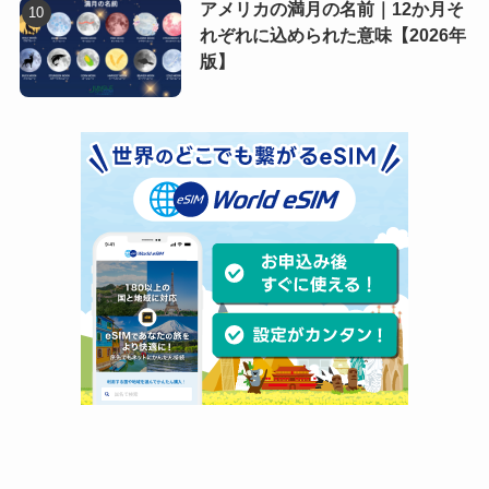
アメリカの満月の名前｜12か月そ
れぞれに込められた意味【2026年
版】