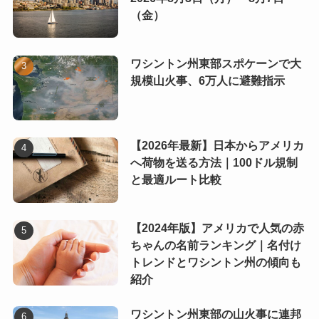
（金）
ワシントン州東部スポケーンで大
規模山火事、6万人に避難指示
【2026年最新】日本からアメリカ
へ荷物を送る方法｜100ドル規制
と最適ルート比較
【2024年版】アメリカで人気の赤
ちゃんの名前ランキング｜名付け
トレンドとワシントン州の傾向も
紹介
ワシントン州東部の山火事に連邦