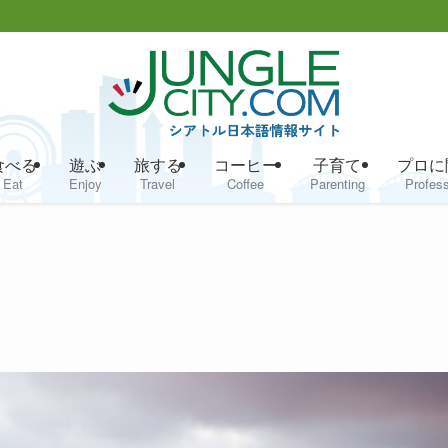
食べる
遊ぶ
旅する
コーヒー
子育て
プロに
Eat
Enjoy
Travel
Coffee
Parenting
Profess