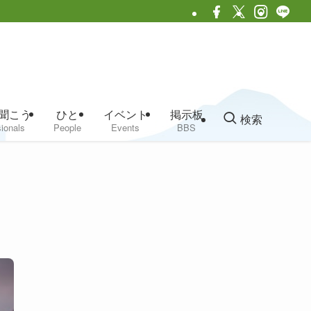
聞こう
ひと
イベント
掲示板
検索
ionals
People
Events
BBS