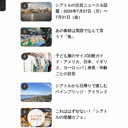
シアトルの注目ニュース＆話
題：2026年7月27日（月）〜
7月31日（金）
あの食材は英語でなんて言
う？「魚」
子ども服のサイズ比較ガイ
ド：アメリカ、日本、イギリ
ス、ヨーロッパ｜身長・年齢
ごとの目安
シアトルから日帰りで楽しむ
ベインブリッジ・アイランド
これははずせない！「シアト
ルの老舗カフェ」