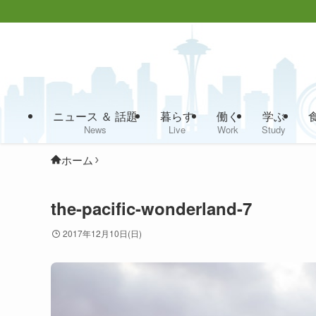
ニュース ＆ 話題
暮らす
働く
学ぶ
News
Live
Work
Study
ホーム
the-pacific-wonderland-7
2017年12月10日(日)