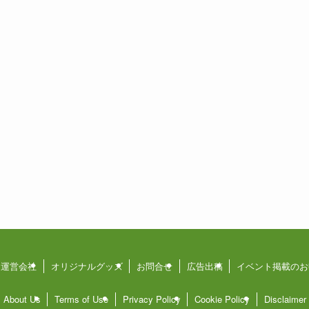
運営会社
オリジナルグッズ
お問合せ
広告出稿
イベント掲載のお
About Us
Terms of Use
Privacy Policy
Cookie Policy
Disclaimer