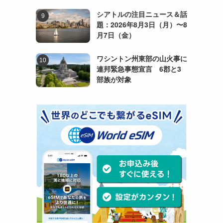
シアトルの注目ニュース＆話
題：2026年8月3日（月）〜8
月7日（金）
ワシントン州東部の山火事に
連邦緊急事態宣言 6郡と3
部族が対象