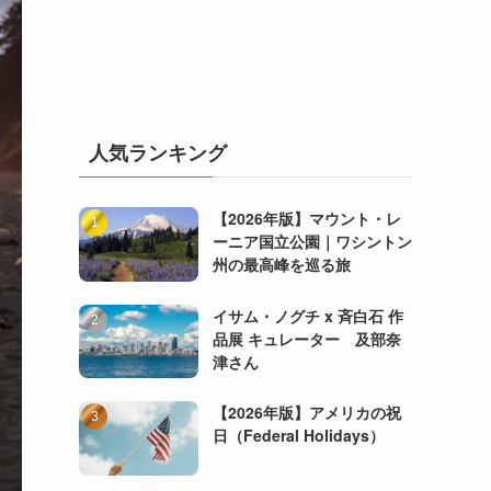
人気ランキング
【2026年版】マウント・レ
ーニア国立公園｜ワシントン
州の最高峰を巡る旅
イサム・ノグチ x 斉白石 作
品展 キュレーター 及部奈
津さん
【2026年版】アメリカの祝
日（Federal Holidays）