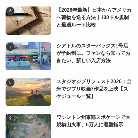
【2026年最新】日本からアメリカ
へ荷物を送る方法｜100ドル規制
と最適ルート比較
シアトルのスターバックス1号店
が予約制に。ファンなら知ってお
きたい、新しい入店方法
スタジオジブリフェスト2026：全
米でジブリ映画7作品を上映【ス
ケジュール一覧】
ワシントン州東部スポケーンで大
規模山火事、6万人に避難指示