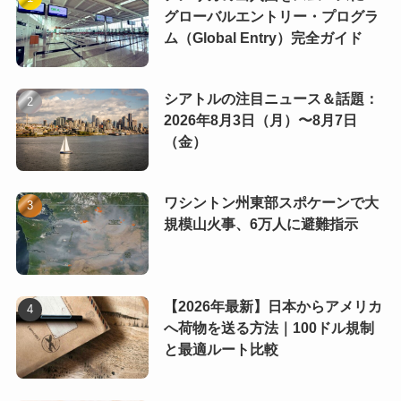
グローバルエントリー・プログラ
ム（Global Entry）完全ガイド
シアトルの注目ニュース＆話題：
2026年8月3日（月）〜8月7日
（金）
ワシントン州東部スポケーンで大
規模山火事、6万人に避難指示
【2026年最新】日本からアメリカ
へ荷物を送る方法｜100ドル規制
と最適ルート比較