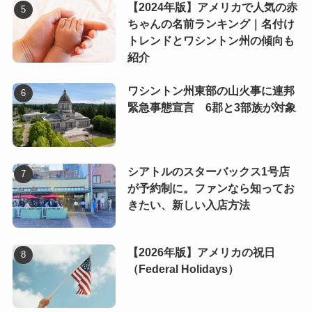
【2024年版】アメリカで人気の赤
ちゃんの名前ランキング｜名付け
トレンドとワシントン州の傾向も
紹介
ワシントン州東部の山火事に連邦
緊急事態宣言 6郡と3部族が対象
シアトルのスターバックス1号店
が予約制に。ファンなら知ってお
きたい、新しい入店方法
【2026年版】アメリカの祝日
（Federal Holidays）