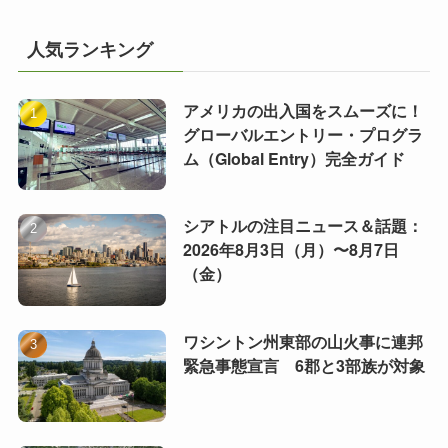
人気ランキング
アメリカの出入国をスムーズに！
グローバルエントリー・プログラ
ム（Global Entry）完全ガイド
シアトルの注目ニュース＆話題：
2026年8月3日（月）〜8月7日
（金）
ワシントン州東部の山火事に連邦
緊急事態宣言 6郡と3部族が対象