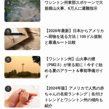
ワシントン州東部スポケーンで大
規模山火事、6万人に避難指示
【2026年最新】日本からアメリカ
へ荷物を送る方法｜100ドル規制
と最適ルート比較
【ワシントン州】山火事の煙
（PM2.5）が来る前に！今すぐ始
める夏のアラート＆事前準備ガイ
ド
【2024年版】アメリカで人気の赤
ちゃんの名前ランキング｜名付け
トレンドとワシントン州の傾向も
紹介