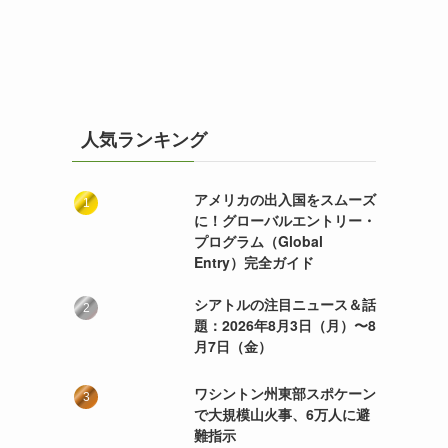
人気ランキング
アメリカの出入国をスムーズ
に！グローバルエントリー・
プログラム（Global
Entry）完全ガイド
シアトルの注目ニュース＆話
題：2026年8月3日（月）〜8
月7日（金）
ワシントン州東部スポケーン
で大規模山火事、6万人に避
難指示