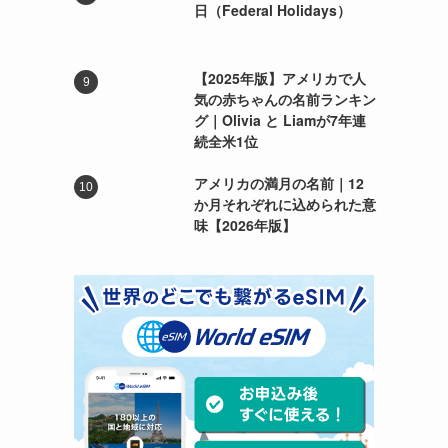
日（Federal Holidays）
【2025年版】アメリカで人
気の赤ちゃんの名前ランキン
グ｜Olivia と Liamが7年連
続全米1位
アメリカの満月の名前｜12
か月それぞれに込められた意
味【2026年版】