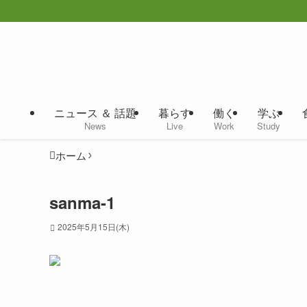
ニュース ＆ 話題
暮らす
働く
学ぶ
News
Live
Work
Study
ホーム
sanma-1
2025年5月15日(木)