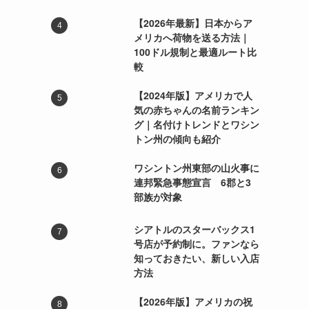
【2026年最新】日本からア
メリカへ荷物を送る方法｜
100ドル規制と最適ルート比
較
【2024年版】アメリカで人
気の赤ちゃんの名前ランキン
グ｜名付けトレンドとワシン
トン州の傾向も紹介
ワシントン州東部の山火事に
連邦緊急事態宣言 6郡と3
部族が対象
シアトルのスターバックス1
号店が予約制に。ファンなら
知っておきたい、新しい入店
方法
【2026年版】アメリカの祝