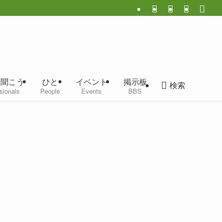
に聞こう
ひと
イベント
掲示板
検索
sionals
People
Events
BBS