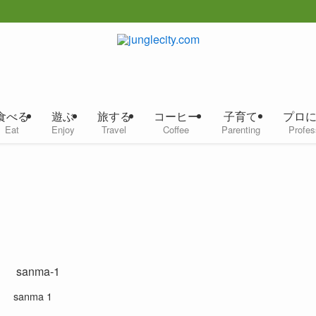
食べる
遊ぶ
旅する
コーヒー
子育て
プロ
Eat
Enjoy
Travel
Coffee
Parenting
Profes
sanma 1