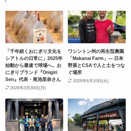
「千年続くおにぎり文化を
ワシントン州の再生型農園
シアトルの日常に」2025年
「Makanai Farm」― 日本
始動から最速で球場へ。お
野菜とCSAで人と土をつな
にぎりブランド『Onigiri
ぐ場所
Sen』代表・尾池里奈さん
2025年6月10日(火)
2026年3月30日(月)