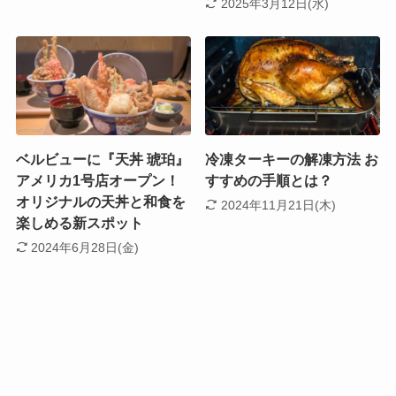
2025年3月12日(水)
ベルビューに『天丼 琥珀』
冷凍ターキーの解凍方法 お
アメリカ1号店オープン！
すすめの手順とは？
オリジナルの天丼と和食を
2024年11月21日(木)
楽しめる新スポット
2024年6月28日(金)