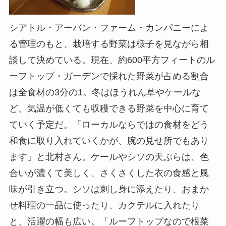
シアトル・アーバン・ファーム・カンパニーによ
る管理のもと、栽培する野菜は様子を見ながら相
談して決めている。現在、約600平方フィートのル
ーフトップ・ガーデンで採れた野菜が占める割合
は全食材の3分の1。冬はほうれん草やケールな
ど、気温が低くても収穫できる野菜を中心に育て
ていく予定だ。「ローカルならではの食材をどう
和食に取り入れていくかが、腕の見せ所でもあり
ます」と北村さん。ケールやシソの天ぷらは、色
合いが濃くて美しく、さくさくした衣の食感と風
味が引き立つ。シソは刺し身に添えたり、おまか
せ料理の一品に使ったり、カクテルに入れたり
と、活躍の幅も広い。「ルーフトップなので根菜