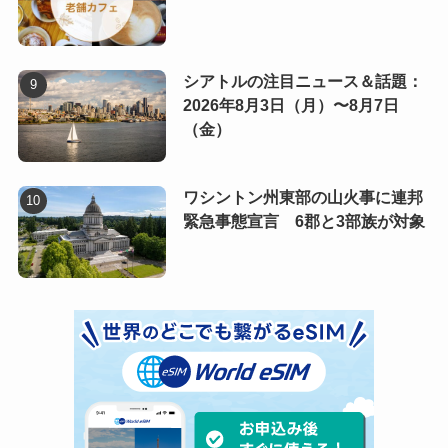
シアトルの注目ニュース＆話題：
2026年8月3日（月）〜8月7日
（金）
ワシントン州東部の山火事に連邦
緊急事態宣言 6郡と3部族が対象