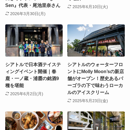
Sen』代表・尾池里奈さん
2025年6月10日(火)
2026年3月30日(月)
シアトルで日本酒テイステ
シアトルのウォーターフロ
ィングイベント開催｜春
ントにMolly Moon’sの新店
鹿・一ノ蔵・浦霞の銘酒9
舗がオープン！歴史あるパ
種を堪能
ーゴラの下で味わうローカ
ルのアイスクリーム
2025年6月2日(月)
2025年5月23日(金)