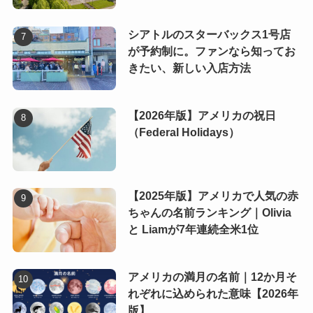
シアトルのスターバックス1号店
が予約制に。ファンなら知ってお
きたい、新しい入店方法
【2026年版】アメリカの祝日
（Federal Holidays）
【2025年版】アメリカで人気の赤
ちゃんの名前ランキング｜Olivia
と Liamが7年連続全米1位
アメリカの満月の名前｜12か月そ
れぞれに込められた意味【2026年
版】