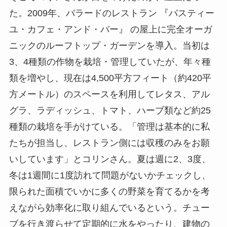
た。2009年、バラードのレストラン 『バスティー
ユ・カフェ・アンド・バー』 の屋上に完全オーガ
ニックのルーフトップ・ガーデンを導入。当初は
3、4種類の作物を栽培・管理していたが、年々種
類を増やし、現在は4,500平方フィート（約420平
方メートル）のスペースを利用してレタス、アル
グラ、ラディッシュ、トマト、ハーブ類など約25
種類の栽培を手がけている。「管理は基本的に私
たちが担当し、レストラン側には収穫のみをお願
いしています」とコリンさん。夏は週に2、3度、
冬は1週間に1度訪れて問題がないかチェックし、
限られた面積でいかに多くの野菜を育てるかを考
えながら効率化に取り組んでいるという。チュー
ブを行き渡らせて定期的に水をやったり、建物の