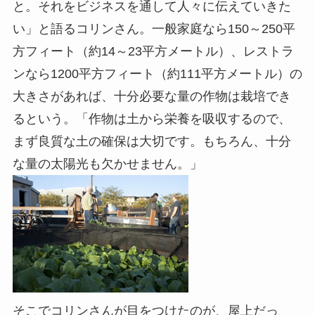
と。それをビジネスを通して人々に伝えていきた
い」と語るコリンさん。一般家庭なら150～250平
方フィート（約14～23平方メートル）、レストラ
ンなら1200平方フィート（約111平方メートル）の
大きさがあれば、十分必要な量の作物は栽培でき
るという。「作物は土から栄養を吸収するので、
まず良質な土の確保は大切です。もちろん、十分
な量の太陽光も欠かせません。」
そこでコリンさんが目をつけたのが、屋上だっ