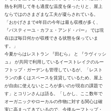
熱を利用して冬も適度な温度を保ったりと、屋上
ならではのさまざまな工夫が凝らされている。
「おかげさまで4年目の今年は最も収穫が多く、
『バスティーユ・カフェ・アンド・バー』 では現
在ほぼ毎日何かが収穫できる状態を保っていま
す。」
今夏からはレストラン 『田むら』 と 『ラヴィッシ
ュ』 が共同で利用しているイーストレイクのルー
フトップ・ガーデンも管理しているが、「レスト
ランの多くはスペースを賃貸しているため、屋上
が自由に使えないところが多いのが現在の課題で
す」とコリンさんは語る。「しかし、ここ数年で
オーガニックやローカルの作物に対する関心は確
実に高まってきているので、今後ルーフトップ・