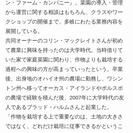
ン・ファーム・カンパニー』。菜園の導入・管理
から運営に関する相談はもちろん、クラスやワー
クショップの開催まで、多岐にわたる業務内容を
展開している。
共同オーナーのコリン・マックレイトさんが初め
て農業に興味を持ったのは大学時代。当時借りて
いた家で家庭菜園に関わり、作物よりも栽培する
過程への興味の方が高まっていったという。卒業
後、出身地のオハイオ州の農場に勤務し、ワシン
トン州へ移ってオーカス・アイランドやポルスボ
の農場で経験を積んだ後、2007年に大学時代の友
人であるブラッド・ハルムさんと起業した。
「作物を栽培する上で重要なのは、土地の大きさ
ではなく、どれだけ栽培に従事できるかというこ