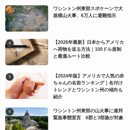
ワシントン州東部スポケーンで大
規模山火事、6万人に避難指示
【2026年最新】日本からアメリカ
へ荷物を送る方法｜100ドル規制
と最適ルート比較
【2024年版】アメリカで人気の赤
ちゃんの名前ランキング｜名付け
トレンドとワシントン州の傾向も
紹介
ワシントン州東部の山火事に連邦
緊急事態宣言 6郡と3部族が対象