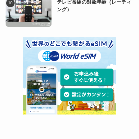
テレビ番組の対象年齢（レーティ
ング）