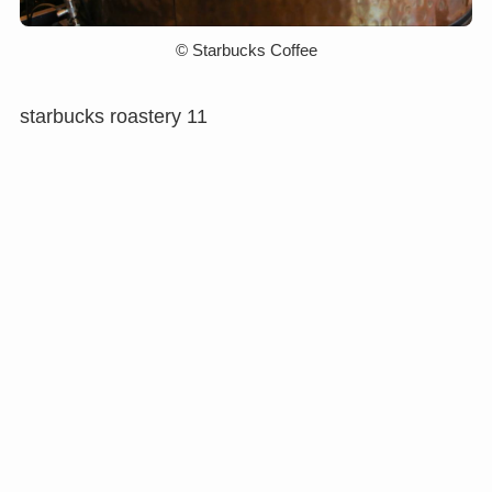
©︎ Starbucks Coffee
starbucks roastery 11