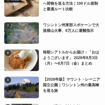
へ荷物を送る方法｜100ドル規制
と最適ルート比較
ワシントン州東部スポケーンで大
規模山火事、6万人に避難指示
毎朝シアトルからお届け：「おは
ようございます」 2026年8月3日
（月）〜8月7日（金）まとめ
【2026年版】マウント・レーニア
国立公園｜ワシントン州の最高峰
を巡る旅